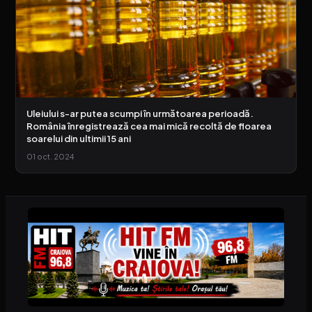
Uleiului s-ar putea scumpi în următoarea perioadă.
România înregistrează cea mai mică recoltă de floarea
soarelui din ultimii 15 ani
01 oct. 2024