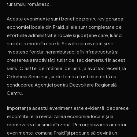
turismului românesc.
Aceste evenimente sunt benefice pentru revigorarea
economiei locale din Praid, și ele sunt completate de
eforturile administrației locale și județene care, luând
aminte la modul în care la Sovata sau investit și se
investesc fonduri nerambursabile în infrastructură și
creșterea atractivității turistice, fac demersuri în acest
sens. O astfel de întâlnire, de lucru, a avut loc recent, la
Odorheiu Secuiesc, unde tema a fost discutată cu
conducerea Agenției pentru Dezvoltare Regională
Centru.
Importanța acestui eveniment este evidentă, deoarece
el contribuie la revitalizarea economiei locale și la
promovarea turismului în zonă. Prin organizarea acestor
evenimente, comuna Praid își propune să devină un