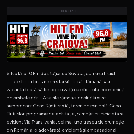
PUBLICITATE
Situată la 10 km de stațiunea Sovata, comuna Praid
poate fi locul în care un sfârșit de săptămână sau
vacanța toată să fie organizată cu eficiență economică
de ambele părți. Atuurile rămase localității sunt
numeroase: Casa Răsturnată, teren de minigolf, Casa
Fluturilor, programe de echitație, plimbări cu bicicleta și,
evident Via Transilvania, cel mai lung traseu de drumeție
din România, o adevărată emblemă și ambasador al