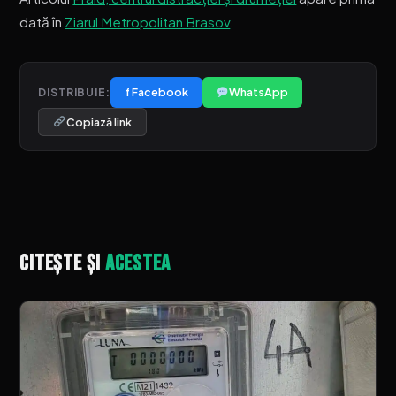
dată în
Ziarul Metropolitan Brasov
.
f Facebook
WhatsApp
DISTRIBUIE:
Copiază link
Citește și
acestea