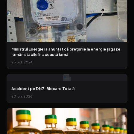
Ministrul Energiei a anunțat că prețurile la energie și gaze
rămân stabile în această iarnă
28 oct. 2024
Accident pe DN7: Blocare Totală
20 iun. 2026