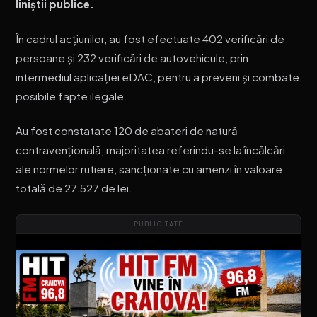
liniștii publice.
În cadrul acțiunilor, au fost efectuate 402 verificări de
persoane și 232 verificări de autovehicule, prin
intermediul aplicației eDAC, pentru a preveni și combate
posibile fapte ilegale.
Au fost constatate 120 de abateri de natură
contravențională, majoritatea referindu-se la încălcări
ale normelor rutiere, sancționate cu amenzi în valoare
totală de 27.527 de lei.
PUBLICITATE