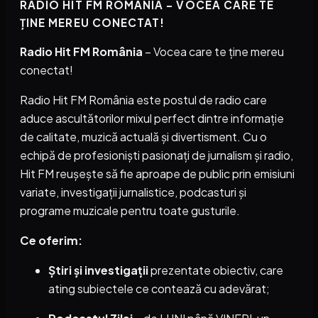
RADIO HIT FM ROMÂNIA – VOCEA CARE TE
ȚINE MEREU CONECTAT!
Radio Hit FM România
– Vocea care te ține mereu
conectat!
Radio Hit FM România este postul de radio care
aduce ascultătorilor mixul perfect dintre informație
de calitate, muzică actuală și divertisment. Cu o
echipă de profesioniști pasionați de jurnalism și radio,
Hit FM reușește să fie aproape de public prin emisiuni
variate, investigații jurnalistice, podcasturi și
programe muzicale pentru toate gusturile.
Ce oferim:
Știri și investigații
prezentate obiectiv, care
ating subiectele ce contează cu adevărat;