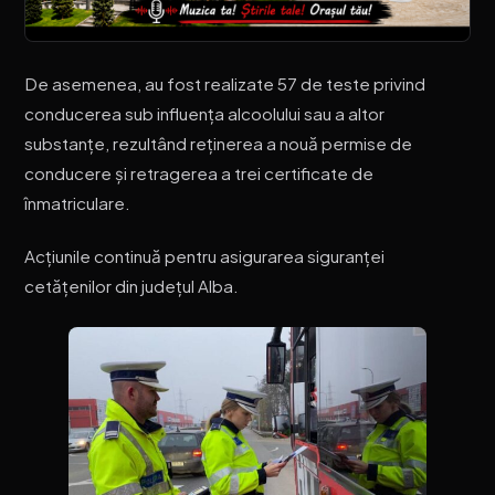
De asemenea, au fost realizate 57 de teste privind
conducerea sub influența alcoolului sau a altor
substanțe, rezultând reținerea a nouă permise de
conducere și retragerea a trei certificate de
înmatriculare.
Acțiunile continuă pentru asigurarea siguranței
cetățenilor din județul Alba.