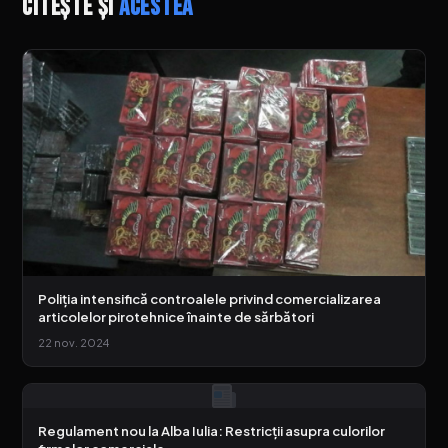
Citește și
acestea
Poliția intensifică controalele privind comercializarea
articolelor pirotehnice înainte de sărbători
22 nov. 2024
Regulament nou la Alba Iulia: Restricții asupra culorilor