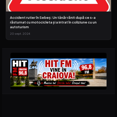
Accident rutier în Sebeș: Un tânăr rănit după ce s-a
răsturnat cu motocicleta și a intrat în coliziune cu un
autoturism
20 sept. 2024