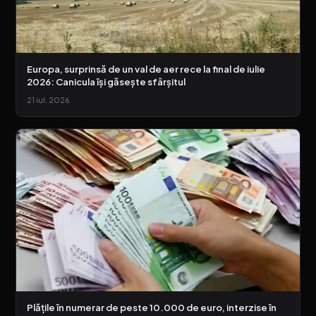
Europa, surprinsă de un val de aer rece la final de iulie
2026: Canicula își găsește sfârșitul
21 iul. 2026
Plățile în numerar de peste 10.000 de euro, interzise în