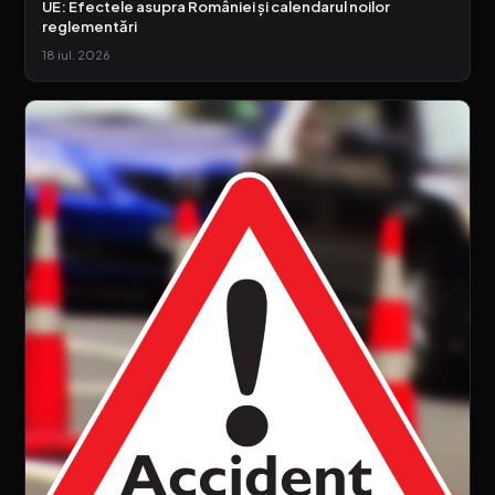
UE: Efectele asupra României și calendarul noilor
reglementări
18 iul. 2026