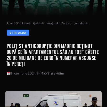
Acasă
›
Stiri Alba
›
Polițist anticorupție din Madrid reținut după…
STIRI ALBA
Polițist anticorupție din Madrid reținut
după ce în apartamentul său au fost găsite
20 de milioane de euro în numerar ascunse
în pereți
11 noiembrie 2024, 14:14
✍ Stirile Hitfm