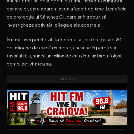
Anchetatorii au descoperit că firma implicată în importul
bananelor, care aparent avea afaceri legitime, beneficia
de protecția lui Sánchez Gil, care ar fi trebuit să
investigheze activitățile ilegale ale acesteia.
În urma unei percheziții la locuința sa, au fost găsite 20
de milioane de euro în numerar, ascunse în pereți și în
tavanul fals, și încă un milion de euro într-un birou folosit
pentru activitatea sa.
PUBLICITATE