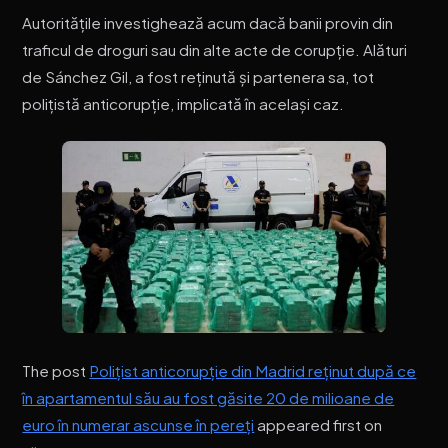
Autoritățile investighează acum dacă banii provin din
traficul de droguri sau din alte acte de corupție. Alături
de Sánchez Gil, a fost reținută și partenera sa, tot
polițistă anticorupție, implicată în același caz.
The post
Polițist anticorupție din Madrid reținut după ce
în apartamentul său au fost găsite 20 de milioane de
euro în numerar ascunse în pereți
appeared first on