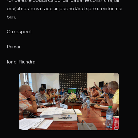
orașul nostru va face un pas hotărât spre un viitor mai
bun.
Cu respect
Primar
Ionel Fliundra