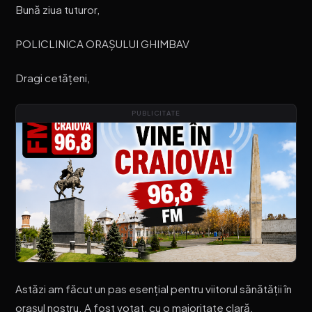
Bună ziua tuturor,
POLICLINICA ORAȘULUI GHIMBAV
Dragi cetățeni,
PUBLICITATE
Astăzi am făcut un pas esențial pentru viitorul sănătății în
orașul nostru. A fost votat, cu o majoritate clară,