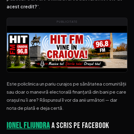
acest credit?
”.
PUBLICITATE
Este policlinica un pariu curajos pe sănătatea comunității
sau doar o manevră electorală finanțată din bani pe care
orașul nu îi are? Răspunsul îl vor da anii următori — dar
nota de plată e deja certă.
Ionel Fliundra
a scris pe facebook