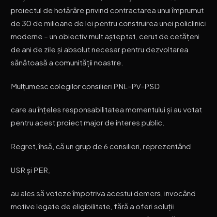
proiectul de hotărâre privind contractarea unui împrumut
de 30 de milioane de lei pentru construirea unei policlinici
moderne – un obiectiv mult așteptat, cerut de cetățeni
de ani de zile și absolut necesar pentru dezvoltarea
sănătoasă a comunității noastre.
Mulțumesc colegilor consilieri PNL-PV-PSD
care au înțeles responsabilitatea momentului și au votat
pentru acest proiect major de interes public.
Regret, însă, că un grup de 6 consilieri, reprezentând
USR și PER,
au ales să voteze împotriva acestui demers, invocând
motive legate de eligibilitate, fără a oferi soluții