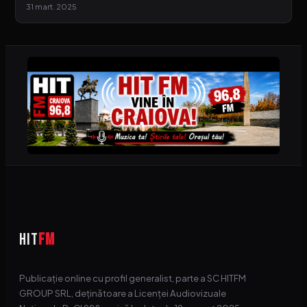
31 mart. 2025
HIT
FM
Publicație online cu profil generalist, parte a SC HITFM
GROUP SRL, deținătoare a Licenței Audiovizuale