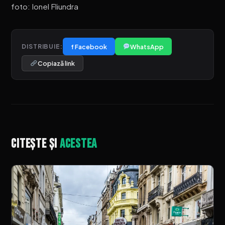
foto: Ionel Fliundra
f Facebook
WhatsApp
DISTRIBUIE:
Copiază link
Citește și
acestea