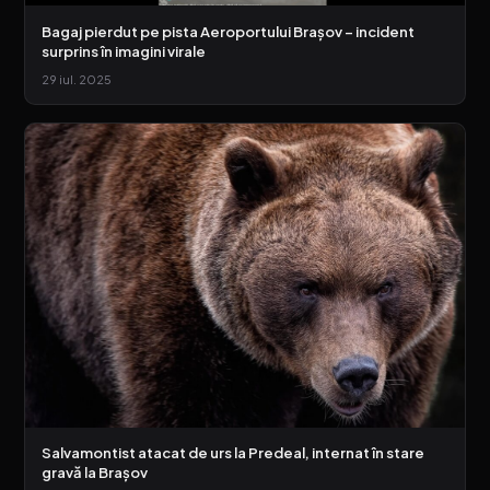
Bagaj pierdut pe pista Aeroportului Brașov – incident
surprins în imagini virale
29 iul. 2025
Salvamontist atacat de urs la Predeal, internat în stare
gravă la Brașov