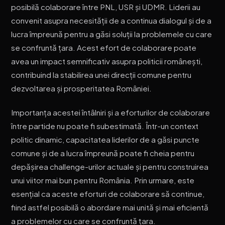
posibilă colaborare între PNL, USR și UDMR. Liderii au
convenit asupra necesității de a continua dialogul și de a
lucra împreună pentru a găsi soluții la problemele cu care
se confruntă țara. Acest efort de colaborare poate
avea un impact semnificativ asupra politicii românești,
contribuind la stabilirea unei direcții comune pentru
dezvoltarea și prosperitatea României.
Importanța acestei întâlniri și a eforturilor de colaborare
între partide nu poate fi subestimată. Într-un context
politic dinamic, capacitatea liderilor de a găsi puncte
comune și de a lucra împreună poate fi cheia pentru
depășirea challenge-urilor actuale și pentru construirea
unui viitor mai bun pentru România. Prin urmare, este
esențial ca aceste eforturi de colaborare să continue,
fiind astfel posibilă o abordare mai unită și mai eficientă
a problemelor cu care se confruntă țara.