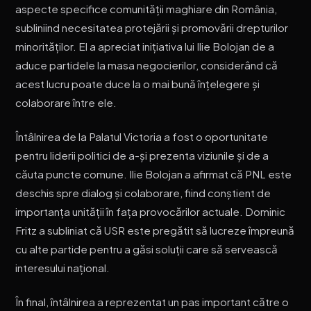
aspecte specifice comunității maghiare din România,
subliniind necesitatea protejării și promovării drepturilor
minorităților. El a apreciat inițiativa lui Ilie Bolojan de a
aduce partidele la masa negocierilor, considerând că
acest lucru poate duce la o mai bună înțelegere și
colaborare între ele.
Întâlnirea de la Palatul Victoria a fost o oportunitate
pentru liderii politici de a-și prezenta viziunile și de a
căuta puncte comune. Ilie Bolojan a afirmat că PNL este
deschis spre dialog și colaborare, fiind conștient de
importanța unității în fața provocărilor actuale. Dominic
Fritz a subliniat că USR este pregătit să lucreze împreună
cu alte partide pentru a găsi soluții care să servească
interesului național.
În final, întâlnirea a reprezentat un pas important către o