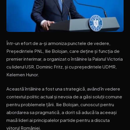
Într-un efort de a-și armoniza punctele de vedere,
Președintele PNL, Ilie Bolojan, care deține și funcția de
premier interimar, a organizat o întâlnire la Palatul Victoria
cu liderul USR, Dominic Fritz, și cu președintele UDMR,
Kelemen Hunor.
Această întâlnire a fost una strategică, având în vedere
contextul politic actual și nevoia de a găsi soluții comune
pentru problemele țării. Ilie Bolojan, cunoscut pentru
abordarea sa pragmatică, a dorit să aducă la aceeași
masă lideri ai principalelor partide pentru a discuta
viitorul României.