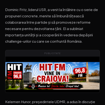
Dominic Fritz, liderul USR, a venit la întâlnire cu o serie de
propuneri concrete, menite să îmbunătățească
colaborarea între partide și să promoveze reforme
necesare pentru dezvoltarea țării. El a subliniat
importanța unității și a cooperării în vederea depășirii
challenge-urilor cu care se confruntă România.
PUBLICITATE
Kelemen Hunor, președintele UDMR, a adus în discuție