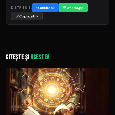
f Facebook
WhatsApp
DISTRIBUIE:
Copiază link
Citește și
acestea