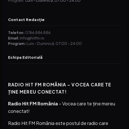
Luni – Duminică, 07:00 – 24:00
Program:
Contact Redacție
Telefon:
0766 886 886
Email:
info@hitfm.ro
Program:
Luni – Duminică, 07:00 – 24:00
Echipa Editorială
RADIO HIT FM ROMÂNIA – VOCEA CARE TE
ȚINE MEREU CONECTAT!
Radio Hit FM România
– Vocea care te ține mereu
conectat!
Radio Hit FM România este postul de radio care