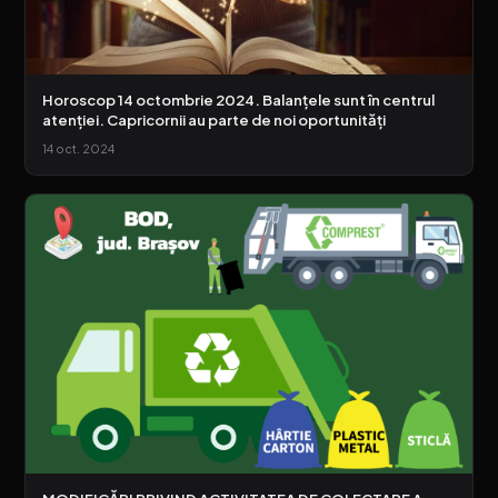
Horoscop 14 octombrie 2024. Balanțele sunt în centrul
atenției. Capricornii au parte de noi oportunități
14 oct. 2024