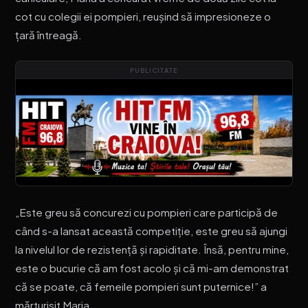
cot cu colegii ei pompieri, reușind să impresioneze o
țară întreagă.
PUBLICITATE
„Este greu să concurezi cu pompieri care participă de
când s-a lansat această competiție, este greu să ajungi
la nivelul lor de rezistență și rapiditate. Însă, pentru mine,
este o bucurie că am fost acolo și că mi-am demonstrat
că se poate, că femeile pompieri sunt puternice!” a
mărturisit Maria.