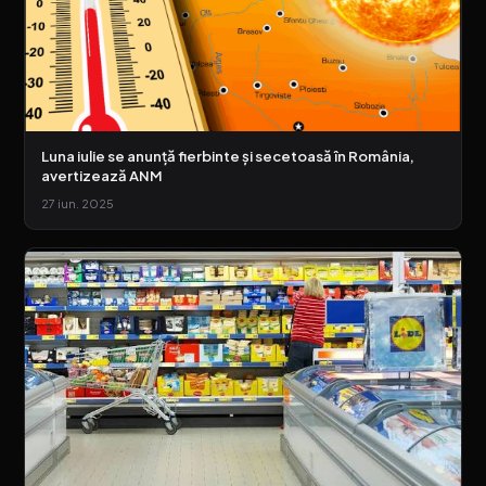
Luna iulie se anunță fierbinte și secetoasă în România,
avertizează ANM
27 iun. 2025