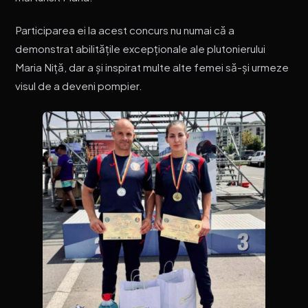
Participarea ei la acest concurs nu numai că a
demonstrat abilitățile excepționale ale plutonierului
Maria Niță, dar a și inspirat multe alte femei să-și urmeze
visul de a deveni pompier.