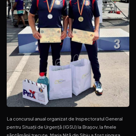
La concursul anual organizat de Inspectoratul General
pentru Situații de Urgență (IGSU) la Brașov, la finele
săptămânii trecute, Maria Niță din Sibiu a fost singura