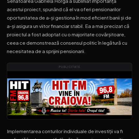
Senatoarea Gabriela Horga a subliniat importanța
acestui proiect, spunând că el va oferi pensionarilor
oportunitatea de a-și gestiona în mod eficient banii și de
a-și asigura un viitor financiar stabil. Ea a mai precizat că
proiectul a fost adoptat cu o majoritate covârșitoare,
ceea ce demonstrează consensul politic în legătură cu
necesitatea de a sprijini pensionarii.
PUBLICITATE
Implementarea conturilor individuale de investiții va fi