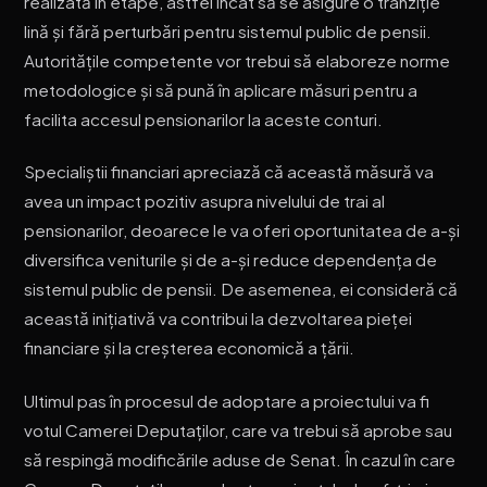
realizată în etape, astfel încât să se asigure o tranziție
lină și fără perturbări pentru sistemul public de pensii.
Autoritățile competente vor trebui să elaboreze norme
metodologice și să pună în aplicare măsuri pentru a
facilita accesul pensionarilor la aceste conturi.
Specialiștii financiari apreciază că această măsură va
avea un impact pozitiv asupra nivelului de trai al
pensionarilor, deoarece le va oferi oportunitatea de a-și
diversifica veniturile și de a-și reduce dependența de
sistemul public de pensii. De asemenea, ei consideră că
această inițiativă va contribui la dezvoltarea pieței
financiare și la creșterea economică a țării.
Ultimul pas în procesul de adoptare a proiectului va fi
votul Camerei Deputaților, care va trebui să aprobe sau
să respingă modificările aduse de Senat. În cazul în care