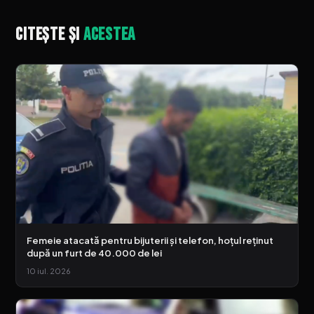
Citește și
acestea
Femeie atacată pentru bijuterii și telefon, hoțul reținut
după un furt de 40.000 de lei
10 iul. 2026