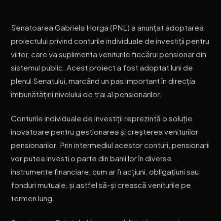
Senatoarea Gabriela Horga (PNL) a anunțat adoptarea
proiectului privind conturile individuale de investiții pentru
viitor, care va suplimenta veniturile fiecărui pensionar din
sistemul public. Acest proiect a fost adoptat luni de
plenul Senatului, marcând un pas important în direcția
îmbunătățirii nivelului de trai al pensionarilor.
Conturile individuale de investiții reprezintă o soluție
inovatoare pentru gestionarea și creșterea veniturilor
pensionarilor. Prin intermediul acestor conturi, pensionarii
vor putea investi o parte din banii lor în diverse
instrumente financiare, cum ar fi acțiuni, obligațiuni sau
fonduri mutuale, și astfel să-și crească veniturile pe
termen lung.