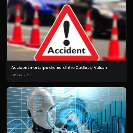
Accident mortal pe drumul dintre Codlea și Vulcan
08 iun. 2026