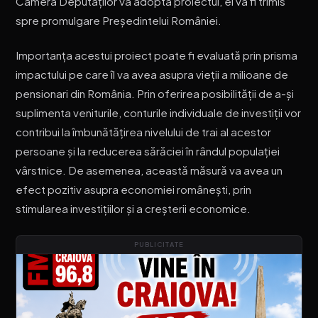
Camera Deputaților va adopta proiectul, el va fi trimis
spre promulgare Președintelui României.
Importanța acestui proiect poate fi evaluată prin prisma
impactului pe care îl va avea asupra vieții a milioane de
pensionari din România. Prin oferirea posibilității de a-și
suplimenta veniturile, conturile individuale de investiții vor
contribui la îmbunătățirea nivelului de trai al acestor
persoane și la reducerea sărăciei în rândul populației
vârstnice. De asemenea, această măsură va avea un
efect pozitiv asupra economiei românești, prin
stimularea investițiilor și a creșterii economice.
PUBLICITATE