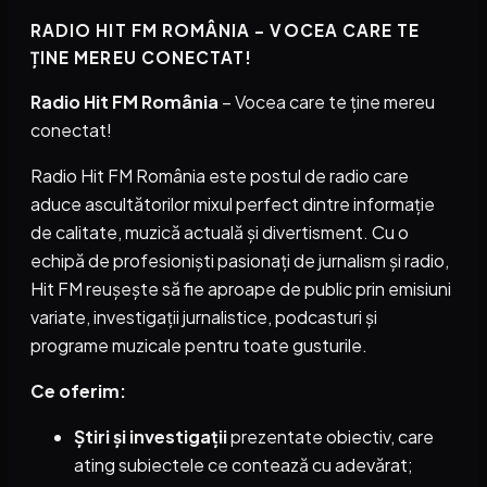
RADIO HIT FM ROMÂNIA – VOCEA CARE TE
ȚINE MEREU CONECTAT!
Radio Hit FM România
– Vocea care te ține mereu
conectat!
Radio Hit FM România este postul de radio care
aduce ascultătorilor mixul perfect dintre informație
de calitate, muzică actuală și divertisment. Cu o
echipă de profesioniști pasionați de jurnalism și radio,
Hit FM reușește să fie aproape de public prin emisiuni
variate, investigații jurnalistice, podcasturi și
programe muzicale pentru toate gusturile.
Ce oferim:
Știri și investigații
prezentate obiectiv, care
ating subiectele ce contează cu adevărat;