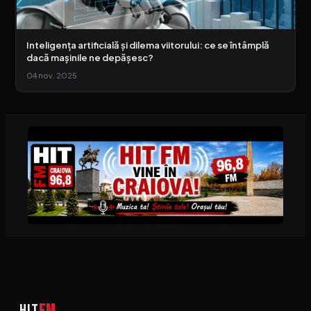
Inteligența artificială și dilema viitorului: ce se întâmplă
dacă mașinile ne depășesc?
04 nov. 2025
HIT
FM