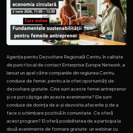
Agenția pentru Dezvoltare Regională Centru, în calitate
de punct local de contact Enterprise Europe Network, a
lansat un apel către companiile din regiunea Centru,
conduse de femei, pentru a le oferi oportunități de
dezvoltare gratuite. Cine sunt aceste femei antreprenor
și ce pot câștiga din aceste evenimente? Ele sunt
conduse de dorința de a-și dezvolta afacerile și de a
face o schimbare pozitivă în comunitate. Ce oferă
acest program? El oferă posibilitatea de a participa la
două evenimente de formare gratuite: un webinar cu