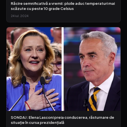
Răcire semnificativă a vremii: ploile aduc temperaturi mai
scăzute cu peste 10 grade Celsius
24 iul. 2024
SONDAJ: Elena Lasconi preia conducerea, răsturnare de
situație în cursa prezidențială