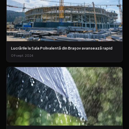
Lucrările la Sala Polivalentă din Brașov avansează rapid
09 sept. 2024