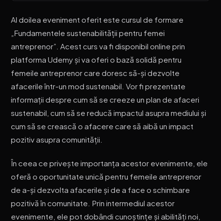
Al doilea eveniment oferit este cursul de formare
„Fundamentele sustenabilității pentru femei
antreprenor”. Acest curs va fi disponibil online prin
platforma Udemy și va oferi o bază solidă pentru
femeile antreprenor care doresc să-și dezvolte
afacerile într-un mod sustenabil. Vor fi prezentate
informații despre cum să se creeze un plan de afaceri
sustenabil, cum să se reducă impactul asupra mediului și
cum să se crească o afacere care să aibă un impact
pozitiv asupra comunității.
În ceea ce privește importanța acestor evenimente, ele
oferă o oportunitate unică pentru femeile antreprenor
de a-și dezvolta afacerile și de a face o schimbare
pozitivă în comunitate. Prin intermediul acestor
evenimente, ele pot dobândi cunoștințe și abilități noi,