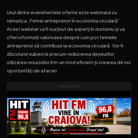
Unul dintre evenimentele oferite este webinarul cu
tematica „Femei antreprenor în economia circulară”.
Acest webinar va fi susținut de experți în domeniu și va
oferi informații valoroase despre cum pot femeile
antreprenor să contribuie la economia circulară. Vor fi
discutate subiecte precum reducerea deșeurilor,
utilizarea resurselor într-un mod eficient și crearea de noi
oportunități de afaceri.
PUBLICITATE