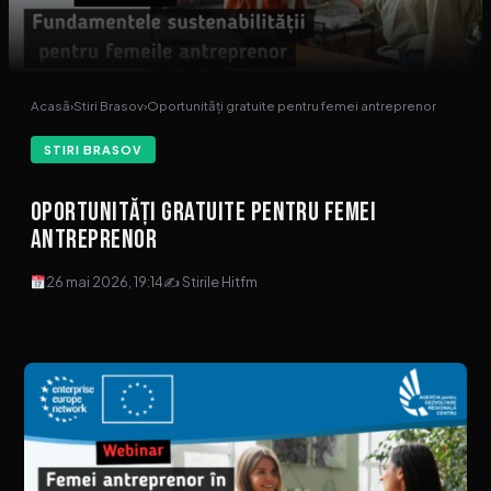
Acasă
›
Stiri Brasov
›
Oportunități gratuite pentru femei antreprenor
STIRI BRASOV
Oportunități gratuite pentru femei
antreprenor
26 mai 2026, 19:14
✍ Stirile Hitfm