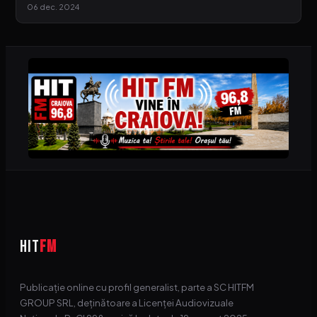
06 dec. 2024
HIT
FM
Publicație online cu profil generalist, parte a SC HITFM
GROUP SRL, deținătoare a Licenței Audiovizuale