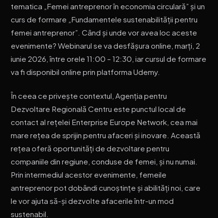
tematica „Femei antreprenor în economia circulară” și un
curs de formare „Fundamentele sustenabilității pentru
femei antreprenor”. Când și unde vor avea loc aceste
evenimente? Webinarul se va desfășura online, marți, 2
iunie 2026, între orele 11:00 – 12:30, iar cursul de formare
va fi disponibil online prin platforma Udemy.
În ceea ce privește contextul, Agenția pentru
Dezvoltare Regională Centru este punctul local de
contact al rețelei Enterprise Europe Network, cea mai
mare rețea de sprijin pentru afaceri și inovare. Această
rețea oferă oportunități de dezvoltare pentru
companiile din regiune, conduse de femei, și nu numai.
Prin intermediul acestor evenimente, femeile
antreprenor pot dobândi cunoștințe și abilități noi, care
le vor ajuta să-și dezvolte afacerile într-un mod
sustenabil.