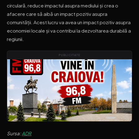
circulară, reduce impactul asupra mediului și crea o
afacere care să aibă un impact pozitiv asupra
comunității. Acest lucru va avea un impact pozitiv asupra
economiei locale și va contribui la dezvoltarea durabilă a
regiunii.
PUBLICITATE
Sursa:
ADR