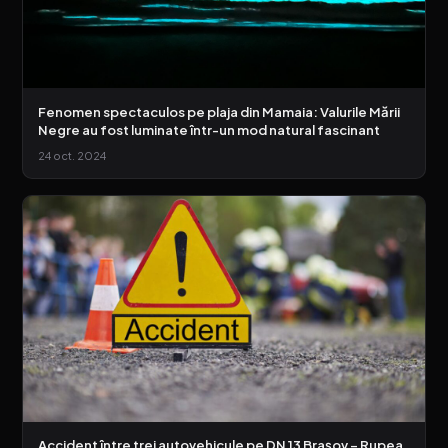
Fenomen spectaculos pe plaja din Mamaia: Valurile Mării
Negre au fost luminate într-un mod natural fascinant
24 oct. 2024
Accident între trei autovehicule pe DN 13 Brașov – Rupea