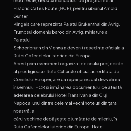
mod festiv, debutul mandatului de președinte al
Historic Cafes Route (HCR), pentru sibianul Arnold
Gunter
Klingeis care reprezinta Palatul Brukenthal din Avrig.
Frumosul domeniu baroc din Avrig, miniature a
Palatului
Schoenbrunn din Vienna a devenit resedinta oficiala a
Rutei Cafenelelor Istorice din Europa.
Acest prim eveniment organizat de noului președinte
al prestigioasei Rute Culturale oficial acreditata de
Consiliului Europei, are ca reper principal dezvelirea
însemnului HCR și înmânarea documentului ce atestă
aderarea celebrului Hotel Transilvania din Cluj
Napoca, unul dintre cele mai vechi hoteluri din țara
noastră, a
cărui vechime depășește o jumătate de mileniu, în
Ruta Cafenelelor Istorice din Europa. Hotel