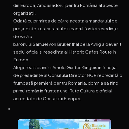
din Europa, Ambasadorul pentru România al acestei
organizații.
Odată cu primirea de către acesta a mandatului de
președinte, restaurantul din cadrul fostei reședințe
de vară a
baronului Samuel von Brukenthal de la Avrig a devenit
sediul oficial si resedinta al Historic Cafes Route in
Europa.
Alegerea sibianului Arnold Gunter Klingeis în funcția
de președinte al Consiliului Director HCR reprezintă o
frumoasă premieră pentru Romania, domnia sa fiind
primul român în fruntea unei Rute Culturale oficial
acreditate de Consiliului Europei.