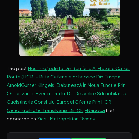
The post
Noul Președinte Din România Al Historic Cafes
Route (HCR) – Ruta Cafenelelor Istorice Din Europa,
ArnoldGunter Klingeis, Debutează În Noua Funcție Prin
Organizarea Evenimentului De Dezvelire Si Innobilarea
Cudistinctia Consiliului Europei Oferita Prin HCR
CelebruluiHotel Transilvania Din Cluj-Napoca
first
appeared on
Ziarul Metropolitan Brasov
.