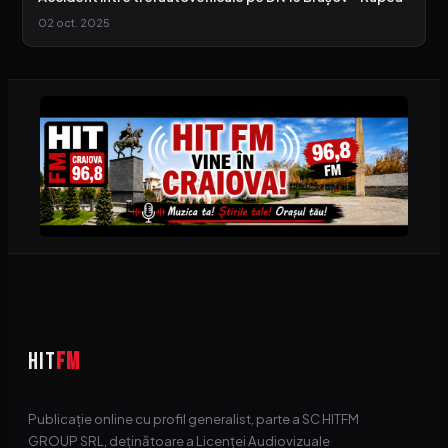
02 oct. 2025
HIT
FM
Publicație online cu profil generalist, parte a SC HITFM
GROUP SRL, deținătoare a Licenței Audiovizuale