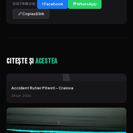
f Facebook
WhatsApp
DISTRIBUIE:
Copiază link
Citește și
acestea
Accident Rutier Pitesti – Craiova
24 iun. 2026