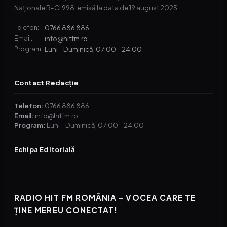
Naționale R-CI 998, emisă la data de 19 august 2025.
0766 886 886
Telefon:
info@hitfm.ro
Email:
Luni – Duminică, 07:00 – 24:00
Program:
Contact Redacție
Telefon:
0766 886 886
Email:
info@hitfm.ro
Program:
Luni – Duminică, 07:00 – 24:00
Echipa Editorială
RADIO HIT FM ROMÂNIA – VOCEA CARE TE
ȚINE MEREU CONECTAT!