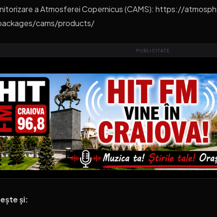
itorizare a Atmosferei Copernicus (CAMS): https://atmosp
packages/cams/products/
PUBLICITATE
ește și: