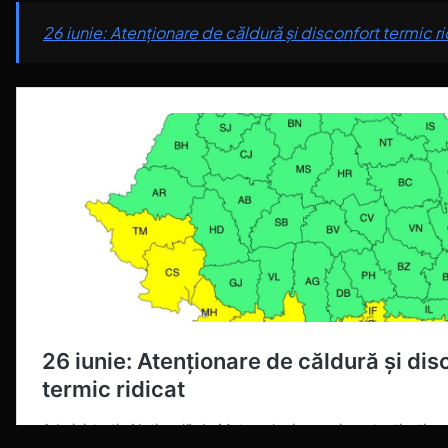
26 iunie: Atenționare de căldură și disconfort termic ri