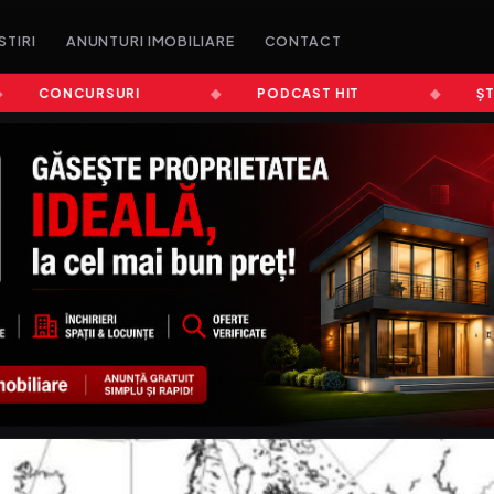
STIRI
ANUNTURI IMOBILIARE
CONTACT
CONCURSURI
PODCAST HIT
ȘTIRI A