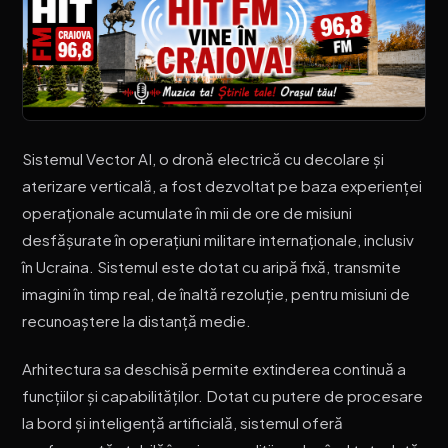
Sistemul Vector AI, o dronă electrică cu decolare și
aterizare verticală, a fost dezvoltat pe baza experienței
operaționale acumulate în mii de ore de misiuni
desfășurate în operațiuni militare internaționale, inclusiv
în Ucraina. Sistemul este dotat cu aripă fixă, transmite
imagini în timp real, de înaltă rezoluție, pentru misiuni de
recunoaștere la distanță medie.
Arhitectura sa deschisă permite extinderea continuă a
funcțiilor și capabilităților. Dotat cu putere de procesare
la bord și inteligență artificială, sistemul oferă