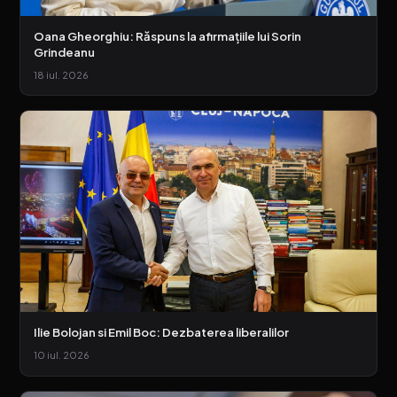
Oana Gheorghiu: Răspuns la afirmațiile lui Sorin
Grindeanu
18 iul. 2026
Ilie Bolojan si Emil Boc: Dezbaterea liberalilor
10 iul. 2026