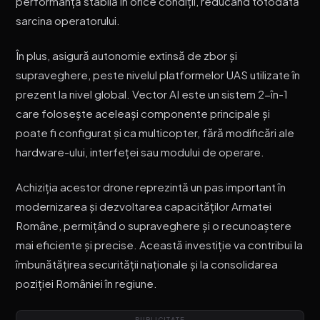
performanță stabilă în orice condiții, reducând totodată
sarcina operatorului.
În plus, asigură autonomie extinsă de zbor și
supraveghere, peste nivelul platformelor UAS utilizate în
prezent la nivel global. Vector AI este un sistem 2-în-1
care folosește aceleași componente principale și
poate fi configurat și ca multicopter, fără modificări ale
hardware-ului, interfeței sau modului de operare.
Achiziția acestor drone reprezintă un pas important în
modernizarea și dezvoltarea capacităților Armatei
Române, permițând o supraveghere și o recunoaștere
mai eficiente și precise. Această investiție va contribui la
îmbunătățirea securității naționale și la consolidarea
poziției României în regiune.
PUBLICITATE