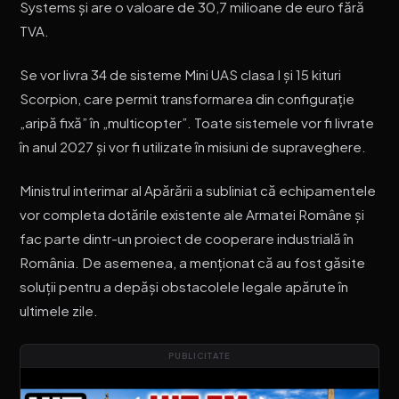
Systems și are o valoare de 30,7 milioane de euro fără
TVA.
Se vor livra 34 de sisteme Mini UAS clasa I și 15 kituri
Scorpion, care permit transformarea din configurație
„aripă fixă” în „multicopter”. Toate sistemele vor fi livrate
în anul 2027 și vor fi utilizate în misiuni de supraveghere.
Ministrul interimar al Apărării a subliniat că echipamentele
vor completa dotările existente ale Armatei Române și
fac parte dintr-un proiect de cooperare industrială în
România. De asemenea, a menționat că au fost găsite
soluții pentru a depăși obstacolele legale apărute în
ultimele zile.
PUBLICITATE