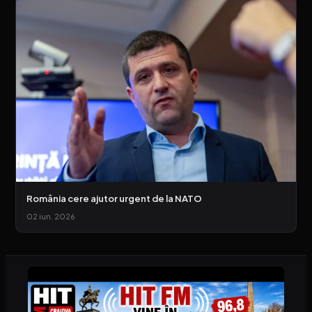
România cere ajutor urgent de la NATO
02 iun. 2026