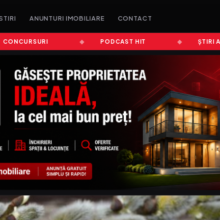
STIRI
ANUNTURI IMOBILIARE
CONTACT
CURSURI
PODCAST HIT
ȘTIRI ALBA