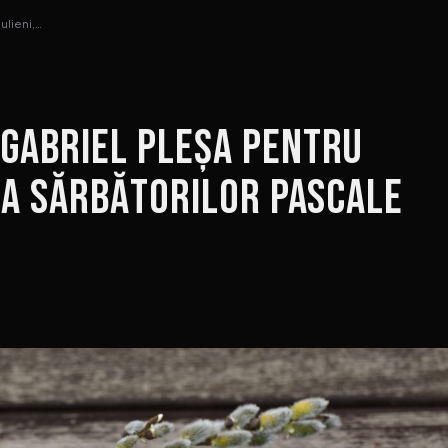
ulieni,…
 Gabriel Pleșa pentru
zia Sărbătorilor Pascale