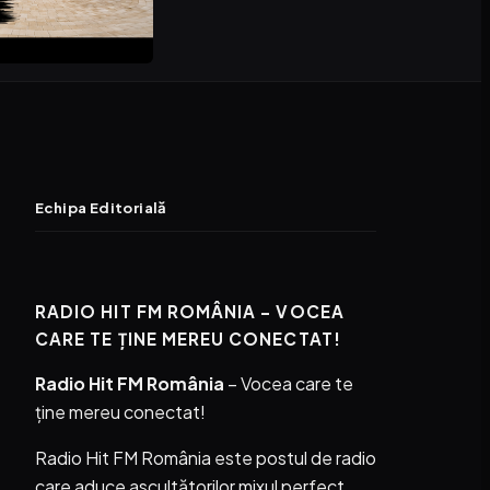
Echipa Editorială
RADIO HIT FM ROMÂNIA – VOCEA
CARE TE ȚINE MEREU CONECTAT!
Radio Hit FM România
– Vocea care te
ține mereu conectat!
Radio Hit FM România este postul de radio
care aduce ascultătorilor mixul perfect