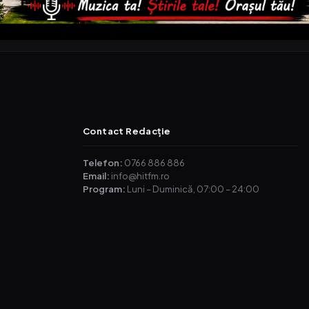
Contact Redacție
Telefon:
0766 886 886
Email:
info@hitfm.ro
Program:
Luni – Duminică, 07:00 – 24:00