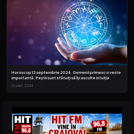
Horoscop 12 septembrie 2024. Gemenii primesc o veste
importantă. Peștii sunt sfătuiți să își asculte intuiția
12 sept. 2024