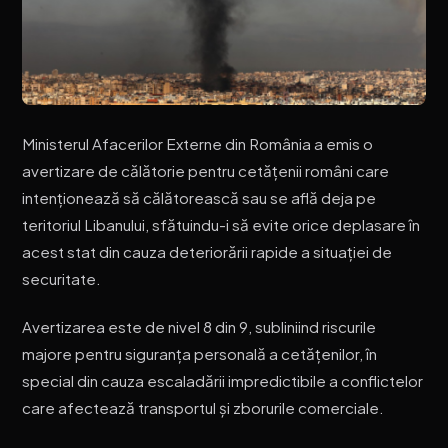
Ministerul Afacerilor Externe din România a emis o
avertizare de călătorie pentru cetățenii români care
intenționează să călătorească sau se află deja pe
teritoriul Libanului, sfătuindu-i să evite orice deplasare în
acest stat din cauza deteriorării rapide a situației de
securitate.
Avertizarea este de nivel 8 din 9, subliniind riscurile
majore pentru siguranța personală a cetățenilor, în
special din cauza escaladării impredictibile a conflictelor
care afectează transportul și zborurile comerciale.