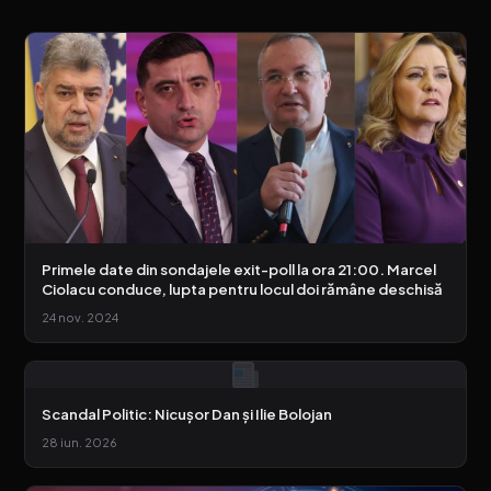
Primele date din sondajele exit-poll la ora 21:00. Marcel
Ciolacu conduce, lupta pentru locul doi rămâne deschisă
24 nov. 2024
Scandal Politic: Nicușor Dan și Ilie Bolojan
28 iun. 2026