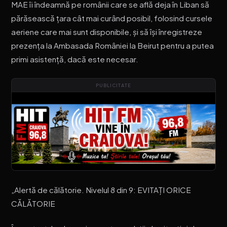
MAE îi îndeamnă pe românii care se află deja în Liban să
părăsească țara cât mai curând posibil, folosind cursele
aeriene care mai sunt disponibile, și să își înregistreze
prezența la Ambasada României la Beirut pentru a putea
primi asistență, dacă este necesar.
PUBLICITATE
„Alertă de călătorie. Nivelul 8 din 9: EVITAŢI ORICE
CĂLĂTORIE