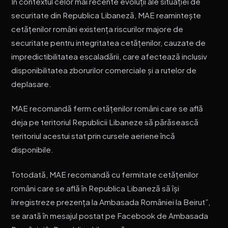
În contextul celor mai recente evoluţii ale situaţiei de
securitate din Republica Libaneză, MAE reamintește
cetățenilor români existența riscurilor majore de
securitate pentru integritatea cetățenilor, cauzate de
impredictibilitatea escaladării, care afectează inclusiv
disponibilitatea zborurilor comerciale și a rutelor de
deplasare.
MAE recomandă ferm cetățenilor români care se află
deja pe teritoriul Republicii Libaneze să părăsească
teritoriul acestui stat prin cursele aeriene încă
disponibile.
Totodată, MAE recomandă cu fermitate cetățenilor
români care se află în Republica Libaneză să își
înregistreze prezența la Ambasada României la Beirut”,
se arată în mesajul postat pe Facebook de Ambasada