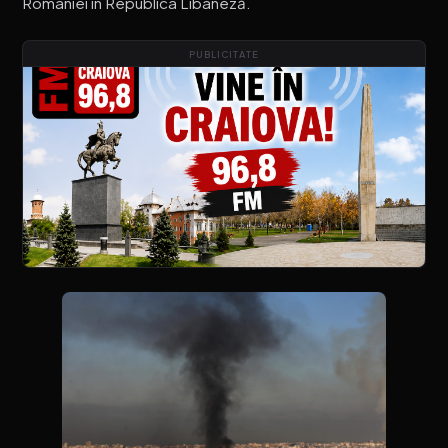
României în Republica Libaneză.
PUBLICITATE