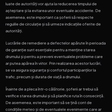
luate de autorități vor ajuta la reducerea timpului de
așteptare și la evitarea unor eventuale accidente. De
asemenea, este important ca șoferii să respecte
regulile de circulație și să urmeze indicațiile oferite de
autorități.
Lucrările de remediere a defectelor apărute în perioada
de garanție sunt esențiale pentru a menține starea
drumului și pentru a preveni eventualele probleme care
ar putea apărea în viitor. Prin realizarea acestor lucrări,
se va asigura siguranța și confortul participanților la
trafic, precum și durata de viață a drumului.
Înainte de a pleca într-o călătorie, șoferii ar trebui să
verifice starea drumului și să planifice ruta în consecință.
De asemenea, este important să se țină cont de
condițiile meteo și de eventualele evenimente care ar