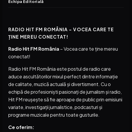
Echipa Editorială
RADIO HIT FM ROMÂNIA – VOCEA CARE TE
ȚINE MEREU CONECTAT!
Radio Hit FM România
– Vocea care te ține mereu
conectat!
Radio Hit FM România este postul de radio care
aduce ascultătorilor mixul perfect dintre informație
de calitate, muzică actuală și divertisment. Cu o
echipă de profesioniști pasionați de jurnalism și radio,
Hit FM reușește să fie aproape de public prin emisiuni
variate, investigații jurnalistice, podcasturi și
programe muzicale pentru toate gusturile.
Ce oferim: