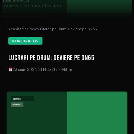
Acasă
›
Stiri Brasov
›
Lucrari pe Drum: Deviere pe DN65
STIRI BRASOV
Lucrari pe Drum: Deviere pe DN65
23 iunie 2026, 21:14
✍ Stirile Hitfm