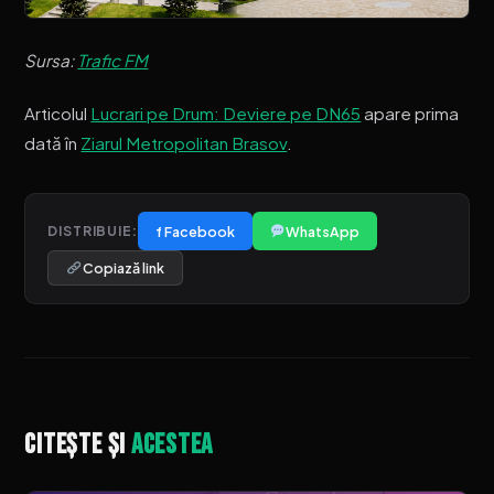
Sursa:
Trafic FM
Articolul
Lucrari pe Drum: Deviere pe DN65
apare prima
dată în
Ziarul Metropolitan Brasov
.
f Facebook
WhatsApp
DISTRIBUIE:
Copiază link
Citește și
acestea