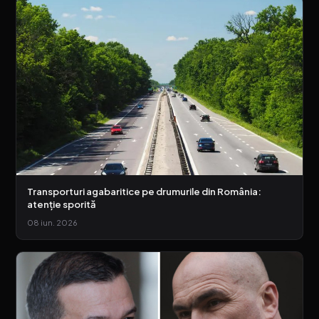
Transporturi agabaritice pe drumurile din România:
atenție sporită
08 iun. 2026