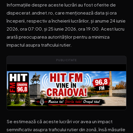
Informațiile despre aceste lucrări au fost oferite de
dispecerat.andnet.ro, care menționează data și ora
începerii, respectiv a încheierii lucrărilor, și anume 24 iunie
2026, ora 07:00, și 25 iunie 2026, ora 19:00. Acest lucru
arată preocuparea autorităților pentru a minimiza
impactul asupra traficului rutier.
PUBLICITATE
Se estimează că aceste lucrări vor avea un impact
semnificativ asupra traficului rutier din zonă, însă măsurile