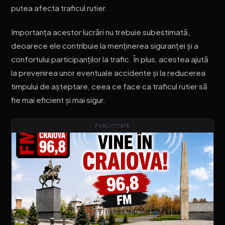
putea afecta traficul rutier.
Importanța acestor lucrări nu trebuie subestimată,
deoarece ele contribuie la menținerea siguranței și a
confortului participanților la trafic. În plus, acestea ajută
la prevenirea unor eventuale accidente și la reducerea
timpului de așteptare, ceea ce face ca traficul rutier să
fie mai eficient și mai sigur.
PUBLICITATE