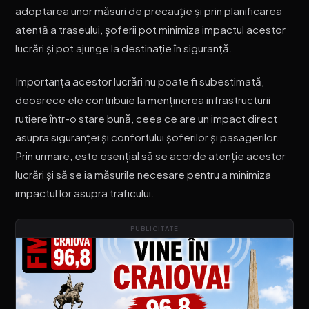
adoptarea unor măsuri de precauție și prin planificarea
atentă a traseului, șoferii pot minimiza impactul acestor
lucrări și pot ajunge la destinație în siguranță.
Importanța acestor lucrări nu poate fi subestimată,
deoarece ele contribuie la menținerea infrastructurii
rutiere într-o stare bună, ceea ce are un impact direct
asupra siguranței și confortului șoferilor și pasagerilor.
Prin urmare, este esențial să se acorde atenție acestor
lucrări și să se ia măsurile necesare pentru a minimiza
impactul lor asupra traficului.
PUBLICITATE