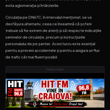
evita aglomerația și întârzierile.
Circulația pe DN67C, în intervalul menționat, se va
desfășura alternativ, ceea ce înseamnă că șoferii
trebuie să fie extrem de atenți și să respecte indicațiile
semnelor de circulație, precum și instrucțiunile
personalului de pe șantier. Acest lucru este esențial
pentru a preveni accidentele și pentru a asigura un flux
de trafic cât mai fluent posibil.
PUBLICITATE