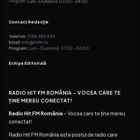
Luni – Duminică, 07:00 – 24:00
Program:
Contact Redacție
Telefon:
0766 886 886
Email:
info@hitfm.ro
Program:
Luni – Duminică, 07:00 – 24:00
Echipa Editorială
RADIO HIT FM ROMÂNIA – VOCEA CARE TE
ȚINE MEREU CONECTAT!
Radio Hit FM România
– Vocea care te ține mereu
conectat!
Radio Hit FM România este postul de radio care