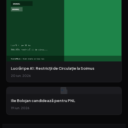
Lucrări pe A1: Restricții de Circulație la Soimus
20 iun. 2026
Ilie Bolojan candidează pentru PNL
19 iun. 2026