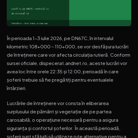
În perioada 1-3 iulie 2026, pe DN67C, în intervalul
kilometric 108+000 – 110+000, se vor desfășura lucrări
de întreținere care vor afecta circulația rutieră. Conform
sursei oficiale, dispecerat.andnet.ro, aceste lucrări vor
avea loc între orele 22:35 și 12:00, perioadă în care
șoferii trebuie să fie pregătiți pentru eventualele
întârzieri.
Lucrările de întreținere vor consta în eliberarea
surplusului de pământ și vegetație de pe partea
carosabilă, o operațiune necesară pentru a asigura
siguranța și confortul șoferilor. În această perioadă,
șoferii sunt sfătuiți să utilizeze rute alternative pentru a