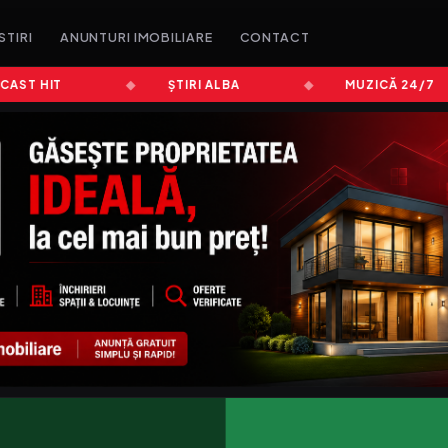
STIRI
ANUNTURI IMOBILIARE
CONTACT
T HIT
ȘTIRI ALBA
MUZICĂ 24/7