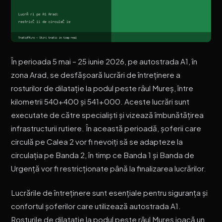
În perioada 5 mai – 25 iunie 2026, pe autostrada A1, în
zona Arad, se desfășoară lucrări de întreținere a
rosturilor de dilatație la podul peste râul Mureș, între
kilometrii 540+400 și 541+000. Aceste lucrări sunt
executate de către specialiști și vizează îmbunătățirea
infrastructurii rutiere. În această perioadă, șoferii care
circulă pe Calea 2 vor fi nevoiți să se adapteze la
circulația pe Banda 2, în timp ce Banda 1 și Banda de
Urgență vor fi restricționate până la finalizarea lucrărilor.
Lucrările de întreținere sunt esențiale pentru siguranța și
confortul șoferilor care utilizează autostrada A1.
Rosturile de dilatație la podul peste râul Mureș joacă un