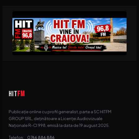
HIT
FM
Publicație online cu profil generalist, parte a SC HITFM
GROUP SRL, deținătoare a Licenței Audiovizuale
Naționale R-CI 998, emisă la data de 19 august 2025.
0766 886 886
Telefon: