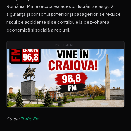
România. Prin executarea acestor lucrări, se asigură
siguranța și confortul șoferilor și pasagerilor, se reduce
riscul de accidente și se contribuie la dezvoltarea
economică și socială a regiunii.
PUBLICITATE
Sursa:
Trafic FM