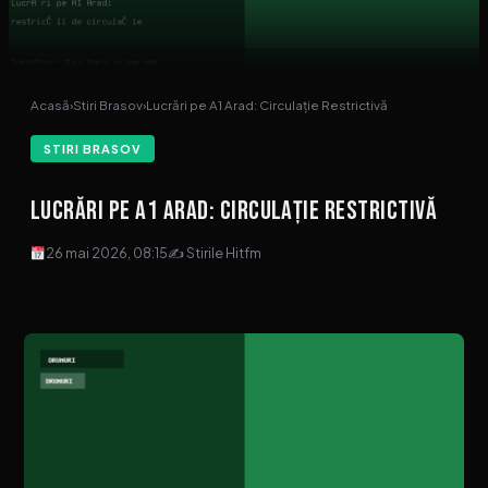
Acasă
›
Stiri Brasov
›
Lucrări pe A1 Arad: Circulație Restrictivă
STIRI BRASOV
Lucrări pe A1 Arad: Circulație Restrictivă
26 mai 2026, 08:15
✍ Stirile Hitfm