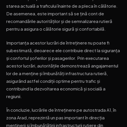
starea actuală a traficului înainte de a pleca în călătorie.
De asemenea, este important să se țină cont de
recomandările autorităților și de semnalizarea rutieră
pentru a asigura o călătorie sigură și confortabilă.
Importanța acestor lucrări de întreținere nu poate fi
subestimată, deoarece ele contribuie direct la siguranța
și confortul șoferilor și pasagerilor. Prin executarea
acestor lucrări, autoritățile demonstrează angajamentul
lor de a menține și îmbunătăți infrastructura rutieră,
asigurând astfel condiții optime pentru trafic și
contribuind la dezvoltarea economică și socială a
regiunii.
În concluzie, lucrările de întreținere pe autostrada A1, în
zona Arad, reprezintă un pas important în direcția
menținerii și îmbunătățirii infrastructurii rutiere din