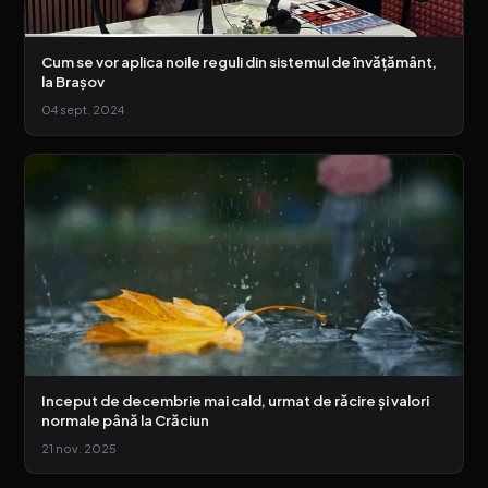
Cum se vor aplica noile reguli din sistemul de învățământ,
la Brașov
04 sept. 2024
Inceput de decembrie mai cald, urmat de răcire și valori
normale până la Crăciun
21 nov. 2025