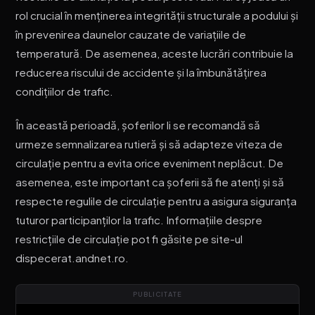
rol crucial în menținerea integrității structurale a podului și
în prevenirea daunelor cauzate de variațiile de
temperatură. De asemenea, aceste lucrări contribuie la
reducerea riscului de accidente și la îmbunătățirea
condițiilor de trafic.
În această perioadă, șoferilor li se recomandă să
urmeze semnalizarea rutieră și să adapteze viteza de
circulație pentru a evita orice eveniment neplăcut. De
asemenea, este important ca șoferii să fie atenți și să
respecte regulile de circulație pentru a asigura siguranța
tuturor participanților la trafic. Informațiile despre
restricțiile de circulație pot fi găsite pe site-ul
dispecerat.andnet.ro.
PUBLICITATE