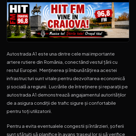
Autostrada A1 este una dintre cele mai importante
artere rutiere din România, conectând vestul țării cu
restul Europei. Menținerea și îmbunătățirea acestei
infrastructuri sunt vitale pentru dezvoltarea economică
și socială a regiunii. Lucrările de întreținere și reparații pe
autostrada A1 demonstrează angajamentul autorităților
de a asigura condiții de trafic sigure și confortabile
pentru toți utilizatorii.
Pentru a evita eventualele congestii și întârzieri, șoferii
sunt sfătuiți să planifice în avans traseul lor și să verifice