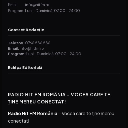
info@hitfm.ro
Email:
Luni – Duminică, 07:00 – 24:00
Program:
Contact Redacție
Telefon:
0766 886 886
Email:
info@hitfm.ro
Program:
Luni – Duminică, 07:00 – 24:00
Echipa Editorială
RADIO HIT FM ROMÂNIA – VOCEA CARE TE
ȚINE MEREU CONECTAT!
Radio Hit FM România
– Vocea care te ține mereu
conectat!