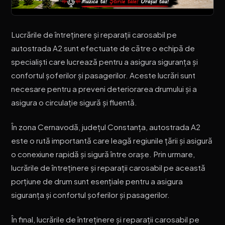
Lucrările de întreținere și reparații carosabil pe
autostrada A2 sunt efectuate de către o echipă de
specialiști care lucrează pentru a asigura siguranța și
confortul șoferilor și pasagerilor. Aceste lucrări sunt
necesare pentru a preveni deteriorarea drumului și a
asigura o circulație sigură și fluentă.
În zona Cernavodă, județul Constanța, autostrada A2
este o rută importantă care leagă regiunile țării și asigură
o conexiune rapidă și sigură între orașe. Prin urmare,
lucrările de întreținere și reparații carosabil pe această
porțiune de drum sunt esențiale pentru a asigura
siguranța și confortul șoferilor și pasagerilor.
În final, lucrările de întreținere și reparații carosabil pe