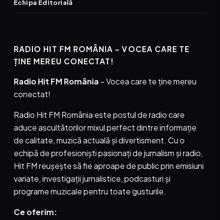
Echipa Editorială
RADIO HIT FM ROMÂNIA – VOCEA CARE TE
ȚINE MEREU CONECTAT!
Radio Hit FM România
– Vocea care te ține mereu
conectat!
Radio Hit FM România este postul de radio care
aduce ascultătorilor mixul perfect dintre informație
de calitate, muzică actuală și divertisment. Cu o
echipă de profesioniști pasionați de jurnalism și radio,
Hit FM reușește să fie aproape de public prin emisiuni
variate, investigații jurnalistice, podcasturi și
programe muzicale pentru toate gusturile.
Ce oferim: