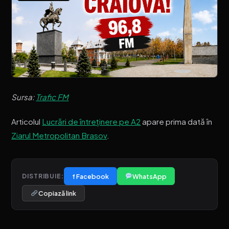
Sursa:
Trafic FM
Articolul
Lucrări de întreținere pe A2
apare prima dată în
Ziarul Metropolitan Brasov
.
f Facebook
WhatsApp
DISTRIBUIE:
Copiază link