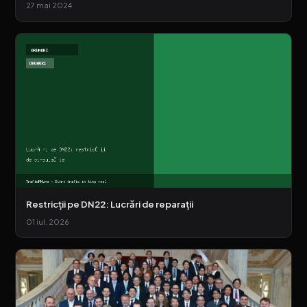
27 mai 2024
Restricții pe DN22: Lucrări de reparații
01 iul. 2026