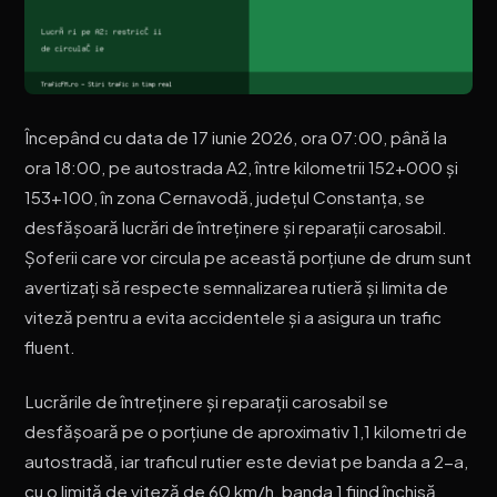
Începând cu data de 17 iunie 2026, ora 07:00, până la
ora 18:00, pe autostrada A2, între kilometrii 152+000 și
153+100, în zona Cernavodă, județul Constanța, se
desfășoară lucrări de întreținere și reparații carosabil.
Șoferii care vor circula pe această porțiune de drum sunt
avertizați să respecte semnalizarea rutieră și limita de
viteză pentru a evita accidentele și a asigura un trafic
fluent.
Lucrările de întreținere și reparații carosabil se
desfășoară pe o porțiune de aproximativ 1,1 kilometri de
autostradă, iar traficul rutier este deviat pe banda a 2-a,
cu o limită de viteză de 60 km/h, banda 1 fiind închisă