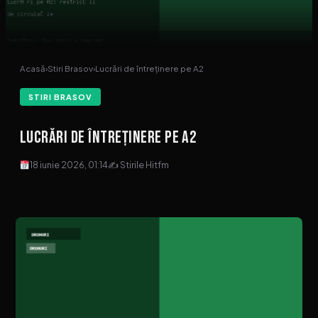
Acasă
›
Stiri Brasov
›
Lucrări de întreținere pe A2
STIRI BRASOV
Lucrări de întreținere pe A2
18 iunie 2026, 01:14
✍ Stirile Hitfm