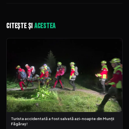
Citește și
acestea
Turista accidentată a fost salvată azi-noapte din Munții
Făgăraș!