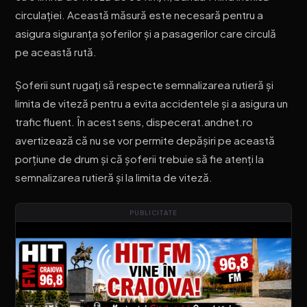
circulației. Această măsură este necesară pentru a
asigura siguranța șoferilor și a pasagerilor care circulă
pe această rută.
Șoferii sunt rugați să respecte semnalizarea rutieră și
limita de viteză pentru a evita accidentele și a asigura un
trafic fluent. În acest sens, dispecerat.andnet.ro
avertizează că nu se vor permite depășiri pe această
porțiune de drum și că șoferii trebuie să fie atenți la
semnalizarea rutieră și la limita de viteză.
PUBLICITATE