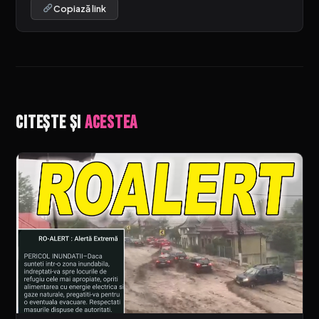
Copiază link
Citește și
acestea