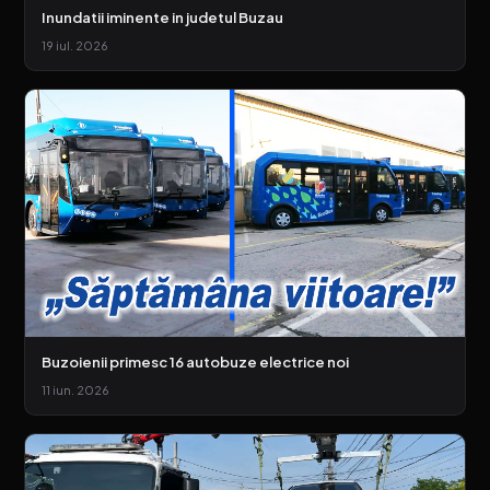
Inundatii iminente in judetul Buzau
19 iul. 2026
Buzoienii primesc 16 autobuze electrice noi
11 iun. 2026