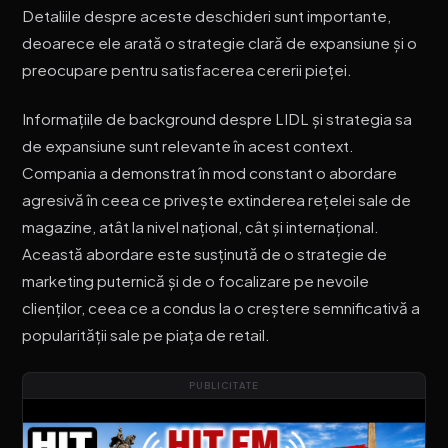
Detaliile despre aceste deschideri sunt importante,
deoarece ele arată o strategie clară de expansiune și o
preocupare pentru satisfacerea cererii pieței.
Informațiile de background despre LIDL și strategia sa
de expansiune sunt relevante în acest context.
Compania a demonstrat în mod constant o abordare
agresivă în ceea ce privește extinderea rețelei sale de
magazine, atât la nivel național, cât și internațional.
Această abordare este susținută de o strategie de
marketing puternică și de o focalizare pe nevoile
clienților, ceea ce a condus la o creștere semnificativă a
popularității sale pe piața de retail.
PUBLICITATE