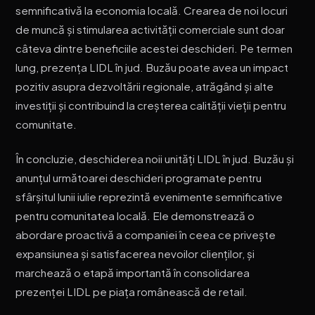
semnificativă la economia locală. Crearea de noi locuri
de muncă și stimularea activității comerciale sunt doar
câteva dintre beneficiile acestei deschideri. Pe termen
lung, prezența LIDL în jud. Buzău poate avea un impact
pozitiv asupra dezvoltării regionale, atrăgând și alte
investiții și contribuind la creșterea calității vieții pentru
comunitate.
În concluzie, deschiderea noii unități LIDL în jud. Buzău și
anunțul următoarei deschideri programate pentru
sfârșitul lunii iulie reprezintă evenimente semnificative
pentru comunitatea locală. Ele demonstrează o
abordare proactivă a companiei în ceea ce privește
expansiunea și satisfacerea nevoilor clienților, și
marchează o etapă importantă în consolidarea
prezenței LIDL pe piața românească de retail.