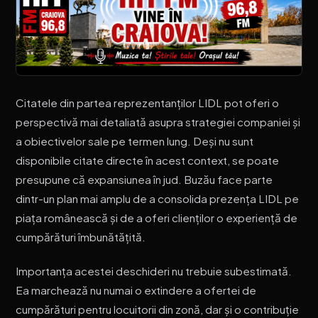
Citatele din partea reprezentanților LIDL pot oferi o
perspectivă mai detaliată asupra strategiei companiei și
a obiectivelor sale pe termen lung. Deși nu sunt
disponibile citate directe în acest context, se poate
presupune că expansiunea în jud. Buzău face parte
dintr-un plan mai amplu de a consolida prezența LIDL pe
piața românească și de a oferi clienților o experiență de
cumpărături îmbunătățită.
Importanța acestei deschideri nu trebuie subestimată.
Ea marchează nu numai o extindere a ofertei de
cumpărături pentru locuitorii din zonă, dar și o contribuție