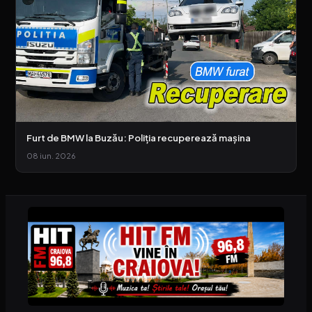
Furt de BMW la Buzău: Poliția recuperează mașina
08 iun. 2026