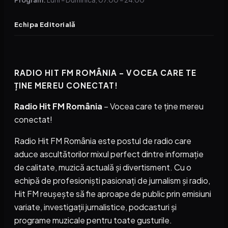
Echipa Editorială
RADIO HIT FM ROMÂNIA – VOCEA CARE TE
ȚINE MEREU CONECTAT!
Radio Hit FM România
– Vocea care te ține mereu
conectat!
Radio Hit FM România este postul de radio care
aduce ascultătorilor mixul perfect dintre informație
de calitate, muzică actuală și divertisment. Cu o
echipă de profesioniști pasionați de jurnalism și radio,
Hit FM reușește să fie aproape de public prin emisiuni
variate, investigații jurnalistice, podcasturi și
programe muzicale pentru toate gusturile.