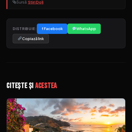
Sursă:
Stiri Dolj
f Facebook
WhatsApp
DISTRIBUIE:
Copiază link
Citește și
acestea