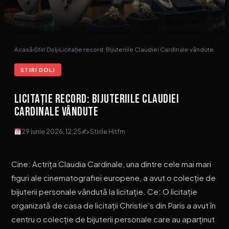
Acasă
›
Stiri Dolj
›
Licitație record: Bijuteriile Claudiei Cardinale vândute
STIRI DOLJ
Licitație record: Bijuteriile Claudiei
Cardinale vândute
29 iunie 2026, 12:25
✍ Stirile Hitfm
Cine: Actrița Claudia Cardinale, una dintre cele mai mari
figuri ale cinematografiei europene, a avut o colecție de
bijuterii personale vândută la licitație. Ce: O licitație
organizată de casa de licitații Christie’s din Paris a avut în
centru o colecție de bijuterii personale care au aparținut