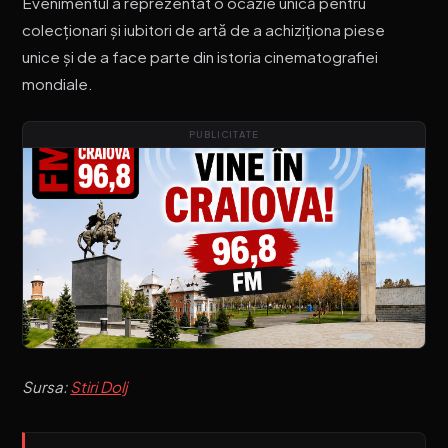
Evenimentul a reprezentat o ocazie unică pentru
colecționari și iubitori de artă de a achiziționa piese
unice și de a face parte din istoria cinematografiei
mondiale.
PUBLICITATE
Sursa:
Stiri Dolj