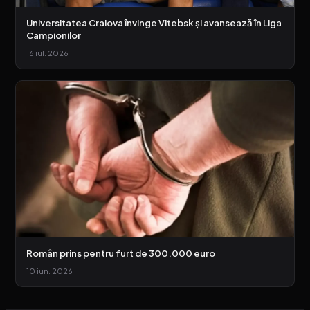
Universitatea Craiova învinge Vitebsk și avansează în Liga
Campionilor
16 iul. 2026
Român prins pentru furt de 300.000 euro
10 iun. 2026