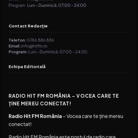
Luni – Duminică, 07:00 – 24:00
Program:
Contact Redacție
Telefon:
0766 886 886
Email:
info@hitfm.ro
Program:
Luni – Duminică, 07:00 – 24:00
Echipa Editorială
RADIO HIT FM ROMÂNIA – VOCEA CARE TE
ȚINE MEREU CONECTAT!
Radio Hit FM România
– Vocea care te ține mereu
conectat!
Radio Hit FM România este postul de radio care