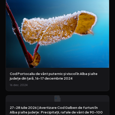
Cod Portocaliu de vânt puternic și viscol în Alba și alte
județe din țară, 16-17 decembrie 2024
16 dec. 2024
27-28 iulie 2026 | Avertizare Cod Galben de furtuni în
Alba și alte județe: Precipitații, rafale de vânt de 90-100