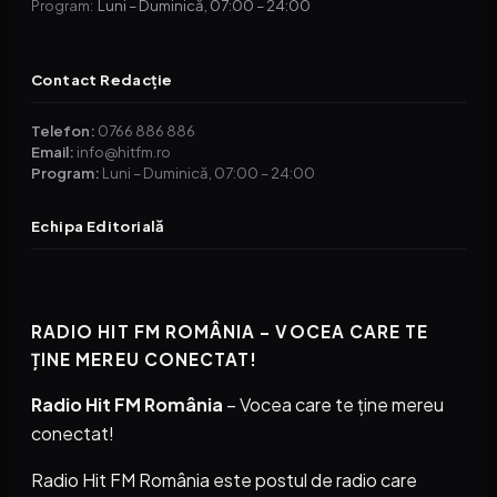
Luni – Duminică, 07:00 – 24:00
Program:
Contact Redacție
Telefon:
0766 886 886
Email:
info@hitfm.ro
Program:
Luni – Duminică, 07:00 – 24:00
Echipa Editorială
RADIO HIT FM ROMÂNIA – VOCEA CARE TE
ȚINE MEREU CONECTAT!
Radio Hit FM România
– Vocea care te ține mereu
conectat!
Radio Hit FM România este postul de radio care