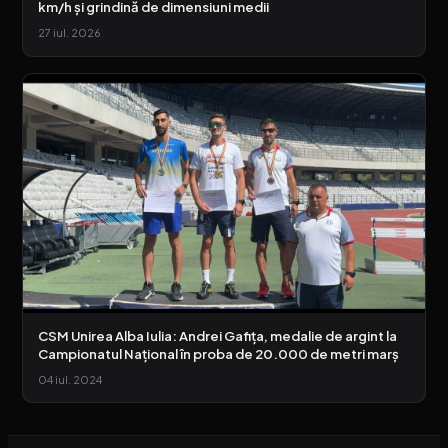
km/h și grindină de dimensiuni medii
27 iul. 2026
CSM Unirea Alba Iulia: Andrei Gafița, medalie de argint la
Campionatul Național în proba de 20.000 de metri marș
04 iul. 2024