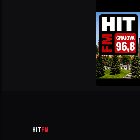
HIT
FM