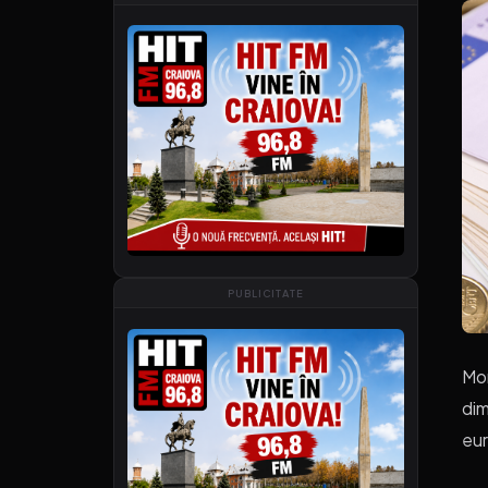
PUBLICITATE
Mon
dim
eur