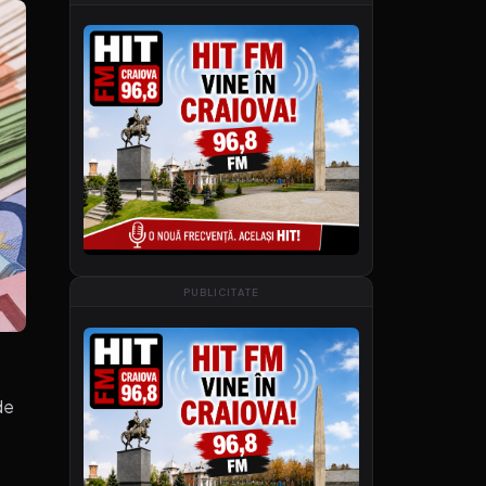
PUBLICITATE
de