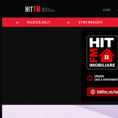
HIT
FM
RADIO
LIVE
REGIONAL
MUZICĂ 24/7
ȘTIRI BRAȘOV