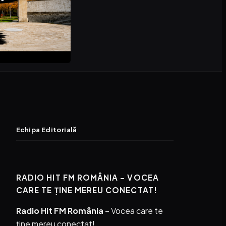
Echipa Editorială
RADIO HIT FM ROMÂNIA – VOCEA
CARE TE ȚINE MEREU CONECTAT!
Radio Hit FM România
– Vocea care te
ține mereu conectat!