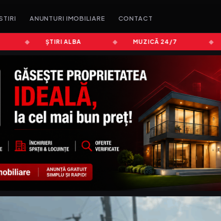
STIRI
ANUNTURI IMOBILIARE
CONTACT
ȘTIRI ALBA
MUZICĂ 24/7
ȘT