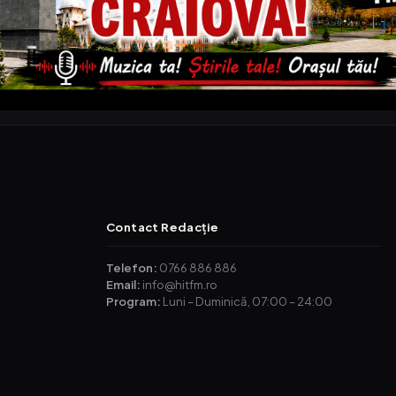
Contact Redacție
Telefon:
0766 886 886
Email:
info@hitfm.ro
Program:
Luni – Duminică, 07:00 – 24:00