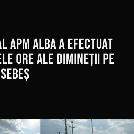
l APM Alba a efectuat
le ore ale dimineții pe
 Sebeș