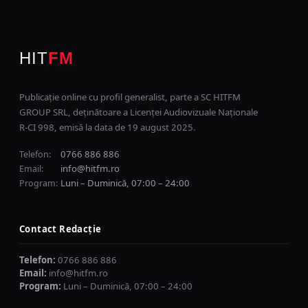
HIT
FM
Publicație online cu profil generalist, parte a SC HITFM
GROUP SRL, deținătoare a Licenței Audiovizuale Naționale
R-CI 998, emisă la data de 19 august 2025.
0766 886 886
Telefon:
info@hitfm.ro
Email:
Luni – Duminică, 07:00 – 24:00
Program:
Contact Redacție
Telefon:
0766 886 886
Email:
info@hitfm.ro
Program:
Luni – Duminică, 07:00 – 24:00