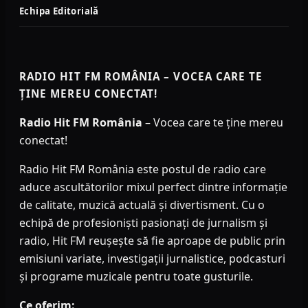
Echipa Editorială
RADIO HIT FM ROMÂNIA – VOCEA CARE TE
ȚINE MEREU CONECTAT!
Radio Hit FM România
– Vocea care te ține mereu
conectat!
Radio Hit FM România este postul de radio care
aduce ascultătorilor mixul perfect dintre informație
de calitate, muzică actuală și divertisment. Cu o
echipă de profesioniști pasionați de jurnalism și
radio, Hit FM reușește să fie aproape de public prin
emisiuni variate, investigații jurnalistice, podcasturi
și programe muzicale pentru toate gusturile.
Ce oferim: