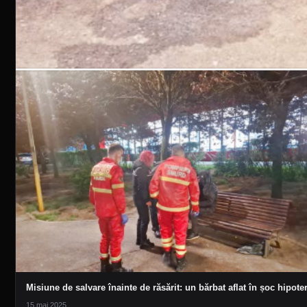
Misiune de salvare înainte de răsărit: un bărbat aflat în șoc hipoter
15 mai 2025