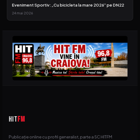
Eveniment Sportiv: „Cu bicicleta la mare 2026” pe DN22
24 mai 2026
HIT
FM
Publicație online cu profil generalist, parte a SC HITFM