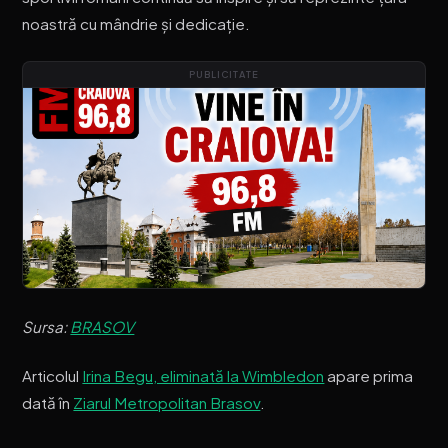
noastră cu mândrie și dedicație.
PUBLICITATE
Sursa:
BRASOV
Articolul
Irina Begu, eliminată la Wimbledon
apare prima
dată în
Ziarul Metropolitan Brasov
.