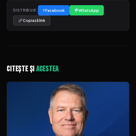
f Facebook
WhatsApp
DISTRIBUIE:
Copiază link
Citește și
acestea