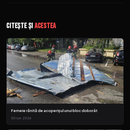
Citește și
acestea
Femeie rănită de acoperișul unui bloc doborât
30 iun. 2026