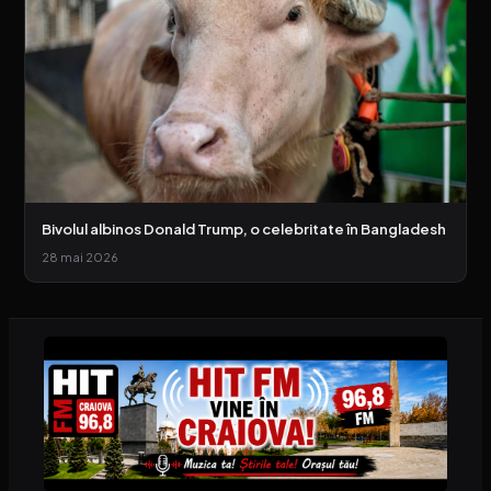
Bivolul albinos Donald Trump, o celebritate în Bangladesh
28 mai 2026