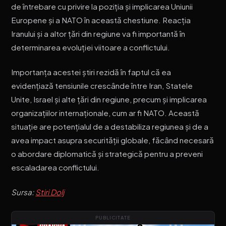
de întrebare cu privire la poziția și implicarea Uniunii
Europene și a NATO în această chestiune. Reacția
Iranului și a altor țări din regiune va fi importantă în
determinarea evoluției viitoare a conflictului.
Importanța acestei știri rezidă în faptul că ea
evidențiază tensiunile crescânde între Iran, Statele
Unite, Israel și alte țări din regiune, precum și implicarea
organizațiilor internaționale, cum ar fi NATO. Această
situație are potențialul de a destabiliza regiunea și de a
avea impact asupra securității globale, făcând necesară
o abordare diplomatică și strategică pentru a preveni
escaladarea conflictului.
Sursa:
Stiri Dolj
PUBLICITATE