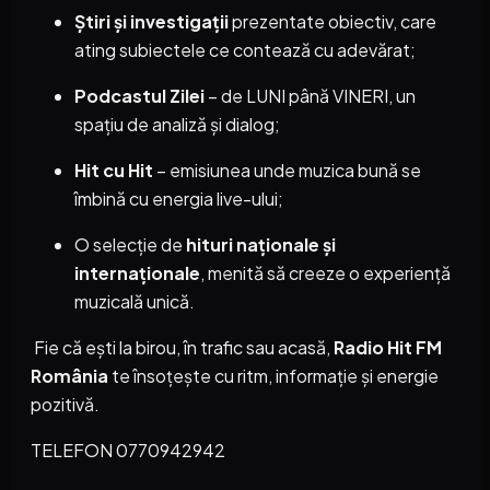
Știri și investigații
prezentate obiectiv, care
ating subiectele ce contează cu adevărat;
Podcastul Zilei
– de LUNI până VINERI, un
spațiu de analiză și dialog;
Hit cu Hit
– emisiunea unde muzica bună se
îmbină cu energia live-ului;
O selecție de
hituri naționale și
internaționale
, menită să creeze o experiență
muzicală unică.
Fie că ești la birou, în trafic sau acasă,
Radio Hit FM
România
te însoțește cu ritm, informație și energie
pozitivă.
TELEFON 0770942942