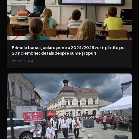
Primele burse școlare pentru 2024/2025 vor fi plătite pe
20 noiembrie: detalii despre sume și tipuri
22 oct. 2024