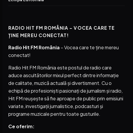
RADIO HIT FM ROMÂNIA – VOCEA CARE TE
ȚINE MEREU CONECTAT!
Radio Hit FM România
– Vocea care te ține mereu
conectat!
Radio Hit FM România este postul de radio care
aduce ascultătorilor mixul perfect dintre informație
de calitate, muzică actuală și divertisment. Cu o
echipă de profesioniști pasionați de jurnalism și radio,
Hit FM reușește să fie aproape de public prin emisiuni
variate, investigații jurnalistice, podcasturi și
programe muzicale pentru toate gusturile.
Ce oferim: