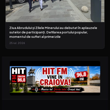
Ziua Abrudului și Zilele Minerului au debutat în aplauzele
sutelor de participanți. Defilarea portului popular,
momentul de suflet al primei zile
25 iul. 2026