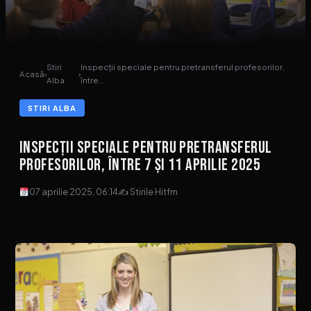
Stiri
Inspecții speciale pentru pretransferul profesorilor,
Acasă
›
›
Alba
între…
STIRI ALBA
Inspecții speciale pentru pretransferul
profesorilor, între 7 și 11 aprilie 2025
07 aprilie 2025, 06:14
✍ Stirile Hitfm