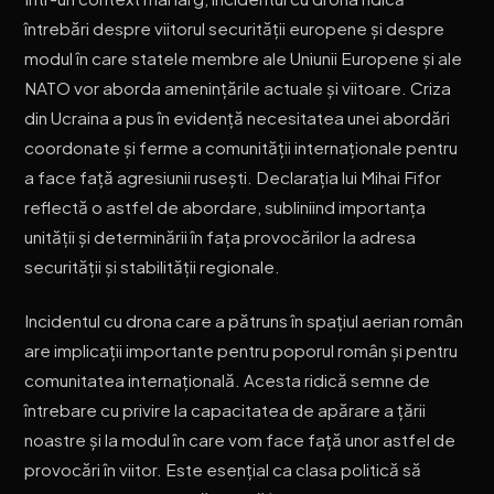
întrebări despre viitorul securității europene și despre
modul în care statele membre ale Uniunii Europene și ale
NATO vor aborda amenințările actuale și viitoare. Criza
din Ucraina a pus în evidență necesitatea unei abordări
coordonate și ferme a comunității internaționale pentru
a face față agresiunii rusești. Declarația lui Mihai Fifor
reflectă o astfel de abordare, subliniind importanța
unității și determinării în fața provocărilor la adresa
securității și stabilității regionale.
Incidentul cu drona care a pătruns în spațiul aerian român
are implicații importante pentru poporul român și pentru
comunitatea internațională. Acesta ridică semne de
întrebare cu privire la capacitatea de apărare a țării
noastre și la modul în care vom face față unor astfel de
provocări în viitor. Este esențial ca clasa politică să