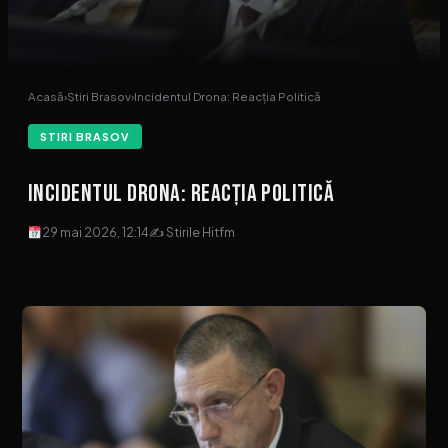
Acasă
›
Stiri Brasov
›
Incidentul Drona: Reacția Politică
STIRI BRASOV
Incidentul Drona: Reacția Politică
29 mai 2026, 12:14
✍ Stirile Hitfm