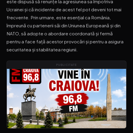
este dispusă să renunțe la agresiunea sa împotriva
Ucrainei și că incidente de acest fel pot deveni tot mai
frecvente. Prin urmare, este esențial ca România,
împreună cu partenerii săi din Uniunea Europeană și din
NATO, să adopte o abordare coordonată și fermă
pentru a face față acestor provocări și pentru a asigura
securitatea și stabilitatea regiunii.
PUBLICITATE