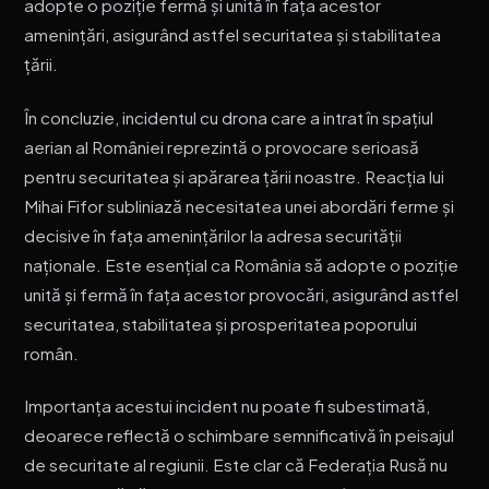
adopte o poziție fermă și unită în fața acestor
amenințări, asigurând astfel securitatea și stabilitatea
țării.
În concluzie, incidentul cu drona care a intrat în spațiul
aerian al României reprezintă o provocare serioasă
pentru securitatea și apărarea țării noastre. Reacția lui
Mihai Fifor subliniază necesitatea unei abordări ferme și
decisive în fața amenințărilor la adresa securității
naționale. Este esențial ca România să adopte o poziție
unită și fermă în fața acestor provocări, asigurând astfel
securitatea, stabilitatea și prosperitatea poporului
român.
Importanța acestui incident nu poate fi subestimată,
deoarece reflectă o schimbare semnificativă în peisajul
de securitate al regiunii. Este clar că Federația Rusă nu