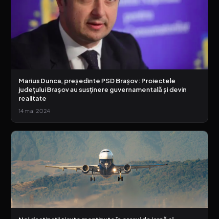
Marius Dunca, președinte PSD Brașov: Proiectele
județului Brașov au susținere guvernamentală și devin
realitate
14 mai 2024