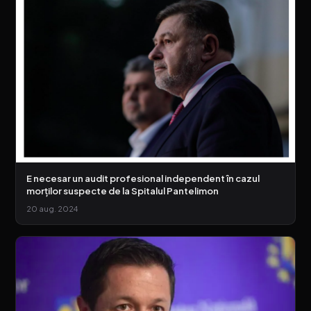
E necesar un audit profesional independent în cazul
morților suspecte de la Spitalul Pantelimon
20 aug. 2024