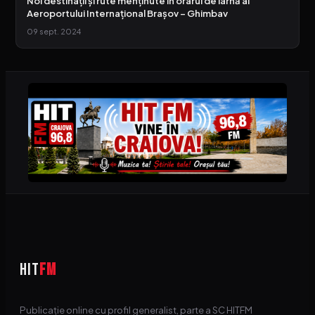
Noi destinații și rute menținute în orarul de iarnă al
Aeroportului Internațional Brașov – Ghimbav
09 sept. 2024
HIT
FM
Publicație online cu profil generalist, parte a SC HITFM