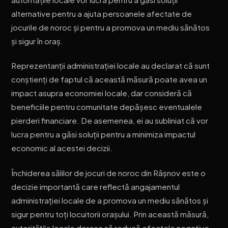
alternative pentru a ajuta persoanele afectate de
jocurile de noroc și pentru a promova un mediu sănătos
și sigur în oraș.
Reprezentanții administrației locale au declarat că sunt
conștienți de faptul că această măsură poate avea un
impact asupra economiei locale, dar consideră că
beneficiile pentru comunitate depășesc eventualele
pierderi financiare. De asemenea, ei au subliniat că vor
lucra pentru a găsi soluții pentru a minimiza impactul
economic al acestei decizii.
Închiderea sălilor de jocuri de noroc din Râșnov este o
decizie importantă care reflectă angajamentul
administrației locale de a promova un mediu sănătos și
sigur pentru toți locuitorii orașului. Prin această măsură,
autoritățile locale doresc să reducă efectele negative