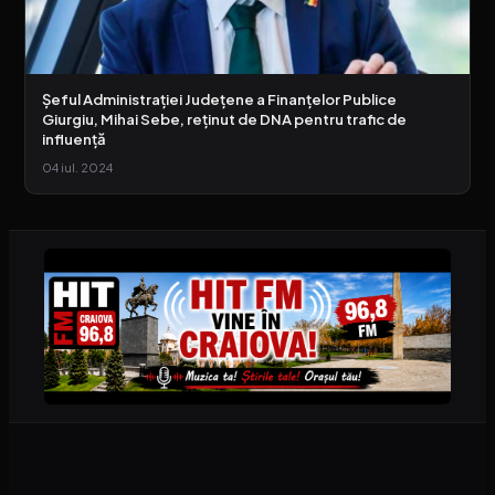
Şeful Administraţiei Judeţene a Finanţelor Publice
Giurgiu, Mihai Sebe, reţinut de DNA pentru trafic de
influență
04 iul. 2024