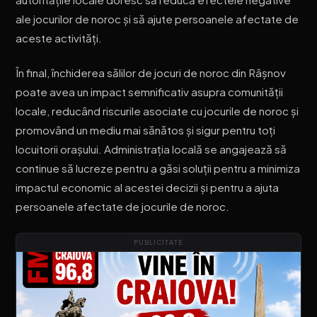
ale jocurilor de noroc și să ajute persoanele afectate de
aceste activități.
În final, închiderea sălilor de jocuri de noroc din Râșnov
poate avea un impact semnificativ asupra comunității
locale, reducând riscurile asociate cu jocurile de noroc și
promovând un mediu mai sănătos și sigur pentru toți
locuitorii orașului. Administrația locală se angajează să
continue să lucreze pentru a găsi soluții pentru a minimiza
impactul economic al acestei decizii și pentru a ajuta
persoanele afectate de jocurile de noroc.
PUBLICITATE