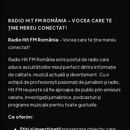
RADIO HIT FM ROMÂNIA – VOCEA CARE TE
ȚINE MEREU CONECTAT!
Radio Hit FM România
– Vocea care te ține mereu
conectat!
Radio Hit FM România este postul de radio care
aduce ascultătorilor mixul perfect dintre informație
de calitate, muzică actuală și divertisment. Cu o
echipă de profesioniști pasionați de jurnalism și radio,
Hit FM reușește să fie aproape de public prin emisiuni
variate, investigații jurnalistice, podcasturi și
programe muzicale pentru toate gusturile.
Ce oferim:
Știri și investigații
prezentate obiectiv, care