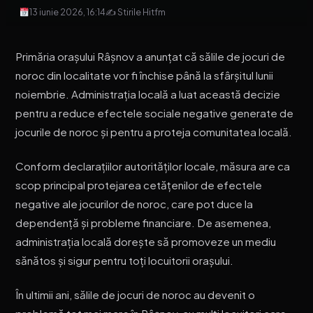
13 iunie 2026, 16:14
✍ Stirile Hitfm
Primăria orașului Râșnov a anunțat că sălile de jocuri de
noroc din localitate vor fi închise până la sfârșitul lunii
noiembrie. Administrația locală a luat această decizie
pentru a reduce efectele sociale negative generate de
jocurile de noroc și pentru a proteja comunitatea locală.
Conform declarațiilor autorităților locale, măsura are ca
scop principal protejarea cetățenilor de efectele
negative ale jocurilor de noroc, care pot duce la
dependență și probleme financiare. De asemenea,
administrația locală dorește să promoveze un mediu
sănătos și sigur pentru toți locuitorii orașului.
În ultimii ani, sălile de jocuri de noroc au devenit o