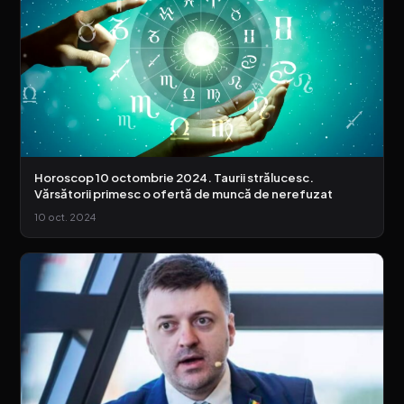
Horoscop 10 octombrie 2024. Taurii strălucesc.
Vărsătorii primesc o ofertă de muncă de nerefuzat
10 oct. 2024