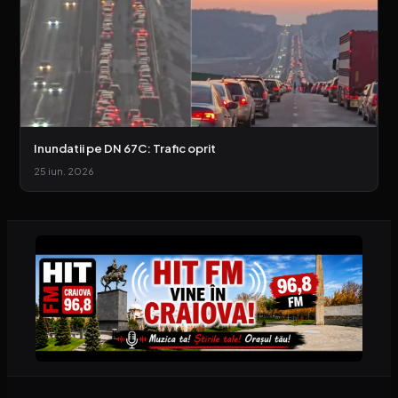
Inundatii pe DN 67C: Trafic oprit
25 iun. 2026