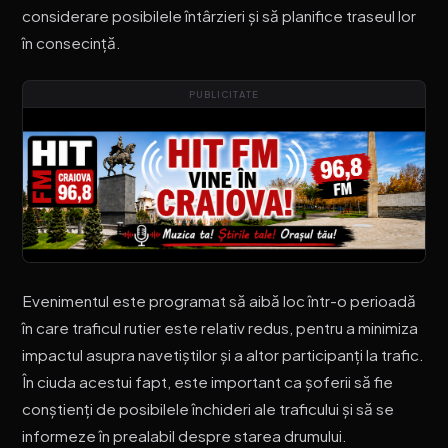
considerare posibilele întârzieri și să planifice traseul lor
în consecință.
PUBLICITATE
Evenimentul este programat să aibă loc într-o perioadă
în care traficul rutier este relativ redus, pentru a minimiza
impactul asupra navetiștilor și a altor participanți la trafic.
În ciuda acestui fapt, este important ca șoferii să fie
conștienți de posibilele închideri ale traficului și să se
informeze în prealabil despre starea drumului.