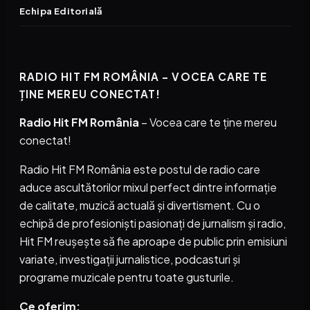
Echipa Editorială
RADIO HIT FM ROMÂNIA – VOCEA CARE TE
ȚINE MEREU CONECTAT!
Radio Hit FM România
– Vocea care te ține mereu
conectat!
Radio Hit FM România este postul de radio care
aduce ascultătorilor mixul perfect dintre informație
de calitate, muzică actuală și divertisment. Cu o
echipă de profesioniști pasionați de jurnalism și radio,
Hit FM reușește să fie aproape de public prin emisiuni
variate, investigații jurnalistice, podcasturi și
programe muzicale pentru toate gusturile.
Ce oferim: