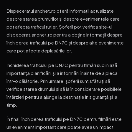
Dispeceratul andnet.ro oferă informații actualizate
despre starea drumurilor și despre evenimentele care
pot afecta traficul rutier. Șoferii pot verifica site-ul
dispecerat.andnet.ro pentru a obține informații despre
închiderea traficului pe DN7C și despre alte evenimente
care pot afecta deplasările lor.
Inchiderea traficului pe DN7C pentru filmări subliniază
importanța planificării și a informării înainte de a pleca
într-o călătorie. Prin urmare, șoferii sunt sfătuiți să
verifice starea drumului și să ia în considerare posibilele
întârzieri pentru a ajunge la destinație în siguranță și la
timp.
În final, închiderea traficului pe DN7C pentru filmări este
un eveniment important care poate avea un impact