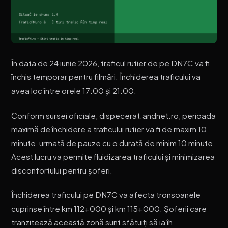
În data de 24 iunie 2026, traficul rutier de pe DN7C va fi
închis temporar pentru filmări. Închiderea traficului va
avea loc între orele 17:00 și 21:00.
Conform sursei oficiale, dispecerat.andnet.ro, perioada
maximă de închidere a traficului rutier va fi de maxim 10
minute, urmată de pauze cu o durată de minim 10 minute.
Acest lucru va permite fluidizarea traficului și minimizarea
disconfortului pentru șoferi.
Închiderea traficului pe DN7C va afecta tronsoanele
cuprinse între km 112+000 și km 115+000. Șoferii care
tranzitează această zonă sunt sfătuiți să ia în