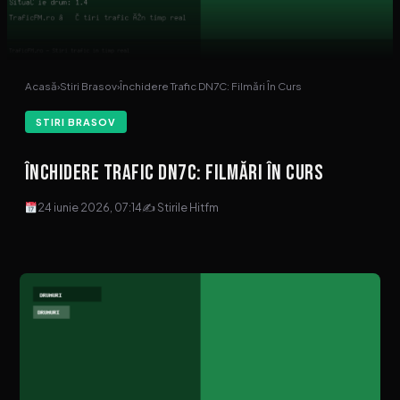
Acasă
›
Stiri Brasov
›
Închidere Trafic DN7C: Filmări În Curs
STIRI BRASOV
Închidere Trafic DN7C: Filmări În Curs
24 iunie 2026, 07:14
✍ Stirile Hitfm