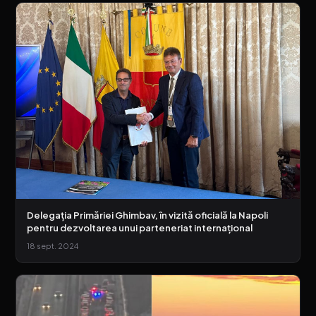
Delegația Primăriei Ghimbav, în vizită oficială la Napoli
pentru dezvoltarea unui parteneriat internațional
18 sept. 2024