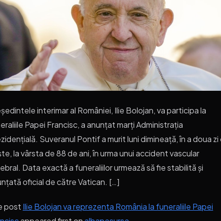
ședintele interimar al României, Ilie Bolojan, va participa la
eraliile Papei Francisc, a anunțat marți Administrația
zidențială. Suveranul Pontif a murit luni dimineață, în a doua zi
te, la vârsta de 88 de ani, în urma unui accident vascular
ebral. Data exactă a funeraliilor urmează să fie stabilită și
nțată oficial de către Vatican. […]
e post
Ilie Bolojan va reprezenta România la funeraliile Papei
ncisc
appeared first on
albapesurse
.