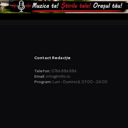
Contact Redacție
Telefon:
0766 886 886
Email:
info@hitfm.ro
Program:
Luni – Duminică, 07:00 – 24:00