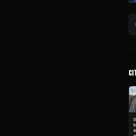
Ci
D
b
A
g