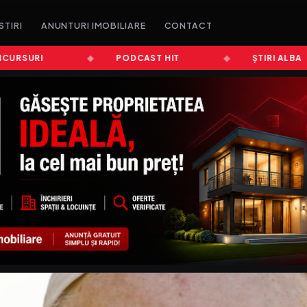
STIRI
ANUNTURI IMOBILIARE
CONTACT
SURI
PODCAST HIT
ȘTIRI ALBA