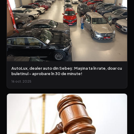
AutoLux, dealer auto din Sebeș: Mașina ta în rate, doar cu
buletinul – aprobare în 30 de minute!
16 oct. 2025