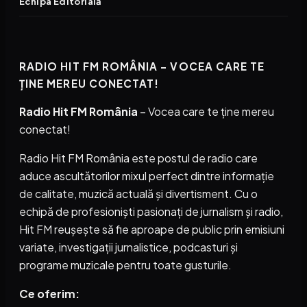
Echipa Editorială
RADIO HIT FM ROMÂNIA – VOCEA CARE TE
ȚINE MEREU CONECTAT!
Radio Hit FM România
– Vocea care te ține mereu
conectat!
Radio Hit FM România este postul de radio care
aduce ascultătorilor mixul perfect dintre informație
de calitate, muzică actuală și divertisment. Cu o
echipă de profesioniști pasionați de jurnalism și radio,
Hit FM reușește să fie aproape de public prin emisiuni
variate, investigații jurnalistice, podcasturi și
programe muzicale pentru toate gusturile.
Ce oferim: