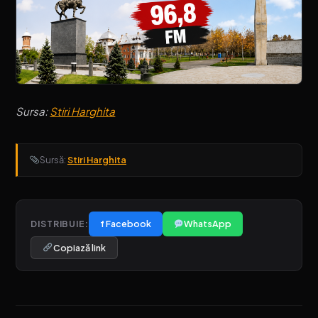
Sursa:
Stiri Harghita
Sursă:
Stiri Harghita
f Facebook
WhatsApp
DISTRIBUIE:
Copiază link