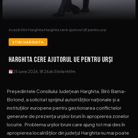
Acasă
›
Stiri Harghita
›
Harghita cere ajutorul UE pentru urși
STIRI HARGHITA
Harghita cere ajutorul UE pentru urși
25 iunie 2026, 18:26
✍ Stirile Hitfm
Președintele Consiliului Județean Harghita, Bíró Barna-
Botond, a solicitat sprijinul autorităților naționale și a
instituțiilor europene pentru gestionarea conflictelor
generate de prezența urșilor bruni în apropierea zonelor
locuite. Problema urșilor bruni care ajung tot mai des în
apropierea localităților din județul Harghita nu mai poate