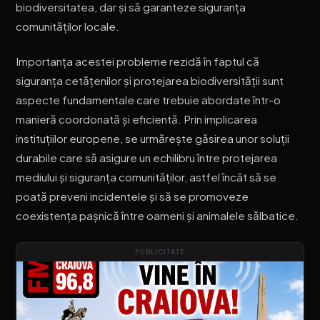
biodiversitatea, dar și să garanteze siguranța
comunităților locale.
Importanța acestei probleme rezidă în faptul că
siguranța cetățenilor și protejarea biodiversității sunt
aspecte fundamentale care trebuie abordate într-o
manieră coordonată și eficientă. Prin implicarea
instituțiilor europene, se urmărește găsirea unor soluții
durabile care să asigure un echilibru între protejarea
mediului și siguranța comunităților, astfel încât să se
poată preveni incidentele și să se promoveze
coexistența pașnică între oameni și animalele sălbatice.
PUBLICITATE