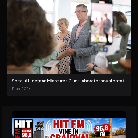
Spitalul Județean Miercurea Ciuc: Laborator nou și dotat
11 iun. 2026