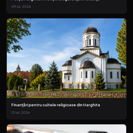
09 iul. 2026
Finanțări pentru cultele religioase din Harghita
01 iul. 2026