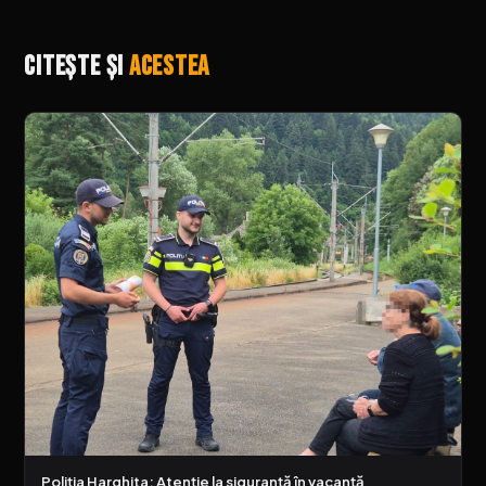
Citește și
acestea
Poliția Harghita: Atenție la siguranță în vacanță