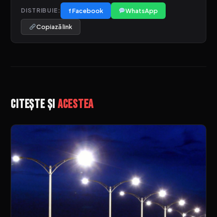
f Facebook
WhatsApp
DISTRIBUIE:
Copiază link
Citește și
acestea