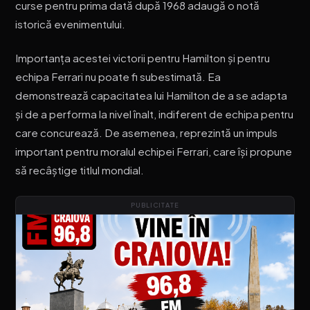
curse pentru prima dată după 1968 adaugă o notă
istorică evenimentului.
Importanța acestei victorii pentru Hamilton și pentru
echipa Ferrari nu poate fi subestimată. Ea
demonstrează capacitatea lui Hamilton de a se adapta
și de a performa la nivel înalt, indiferent de echipa pentru
care concurează. De asemenea, reprezintă un impuls
important pentru moralul echipei Ferrari, care își propune
să recâștige titlul mondial.
PUBLICITATE