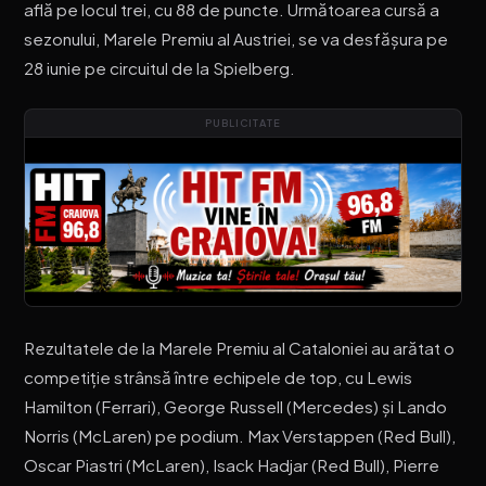
află pe locul trei, cu 88 de puncte. Următoarea cursă a
sezonului, Marele Premiu al Austriei, se va desfășura pe
28 iunie pe circuitul de la Spielberg.
PUBLICITATE
Rezultatele de la Marele Premiu al Cataloniei au arătat o
competiție strânsă între echipele de top, cu Lewis
Hamilton (Ferrari), George Russell (Mercedes) și Lando
Norris (McLaren) pe podium. Max Verstappen (Red Bull),
Oscar Piastri (McLaren), Isack Hadjar (Red Bull), Pierre