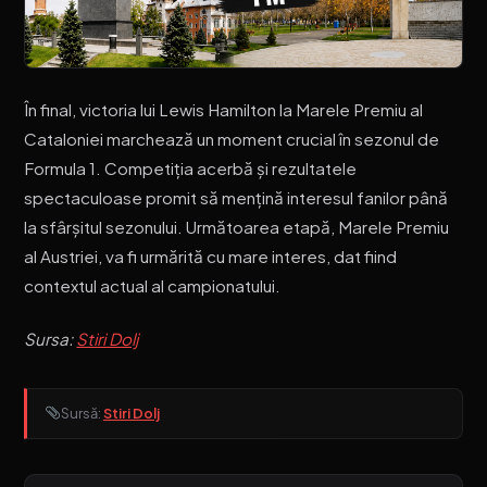
În final, victoria lui Lewis Hamilton la Marele Premiu al
Cataloniei marchează un moment crucial în sezonul de
Formula 1. Competiția acerbă și rezultatele
spectaculoase promit să mențină interesul fanilor până
la sfârșitul sezonului. Următoarea etapă, Marele Premiu
al Austriei, va fi urmărită cu mare interes, dat fiind
contextul actual al campionatului.
Sursa:
Stiri Dolj
Sursă:
Stiri Dolj