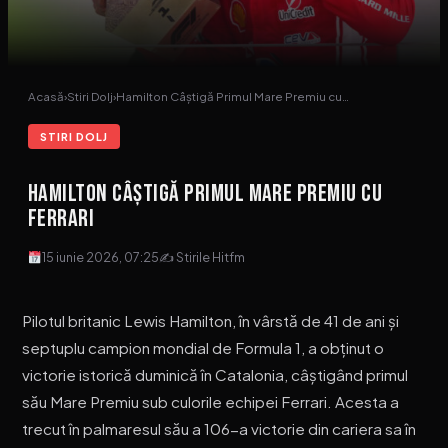
Acasă
›
Stiri Dolj
›
Hamilton Câștigă Primul Mare Premiu cu…
STIRI DOLJ
Hamilton Câștigă Primul Mare Premiu cu
Ferrari
15 iunie 2026, 07:25
✍ Stirile Hitfm
Pilotul britanic Lewis Hamilton, în vârstă de 41 de ani și
septuplu campion mondial de Formula 1, a obținut o
victorie istorică duminică în Catalonia, câștigând primul
său Mare Premiu sub culorile echipei Ferrari. Acesta a
trecut în palmaresul său a 106-a victorie din cariera sa în