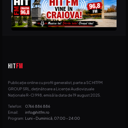
HIT
FM
Publicație online cu profil generalist, parte a SC HITFM
GROUP SRL, deținătoare a Licenței Audiovizuale
Naționale R-CI 998, emisă la data de 19 august 2025.
0766 886 886
Telefon:
info@hitfm.ro
Email:
Luni – Duminică, 07:00 – 24:00
Program: