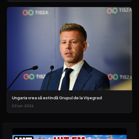
Ungaria vrea să extindă Grupul de la Vişegrad
02 iun. 2026