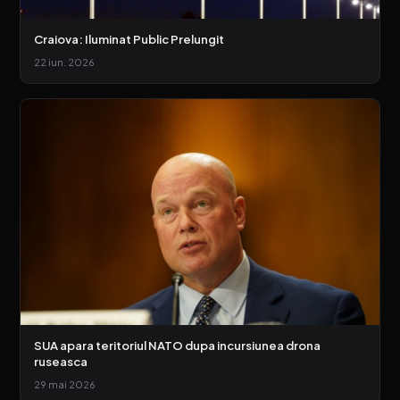
Craiova: Iluminat Public Prelungit
22 iun. 2026
SUA apara teritoriul NATO dupa incursiunea drona
ruseasca
29 mai 2026