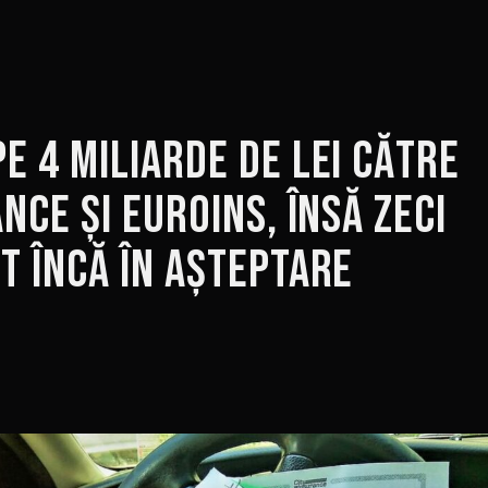
e 4 miliarde de lei către
ance și Euroins, însă zeci
t încă în așteptare