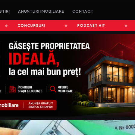
STIRI
ANUNTURI IMOBILIARE
CONTACT
CONCURSURI
PODCAST HIT
ȘTIR