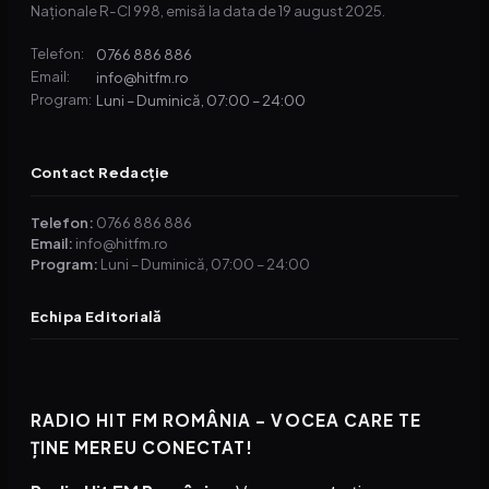
Naționale R-CI 998, emisă la data de 19 august 2025.
0766 886 886
Telefon:
info@hitfm.ro
Email:
Luni – Duminică, 07:00 – 24:00
Program:
Contact Redacție
Telefon:
0766 886 886
Email:
info@hitfm.ro
Program:
Luni – Duminică, 07:00 – 24:00
Echipa Editorială
RADIO HIT FM ROMÂNIA – VOCEA CARE TE
ȚINE MEREU CONECTAT!