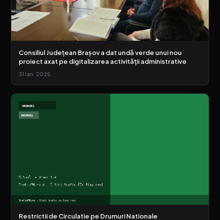
Consiliul Judeţean Braşov a dat undă verde unui nou
proiect axat pe digitalizarea activităţii administrative
31 ian. 2025
Restrictii de Circulatie pe Drumuri Nationale