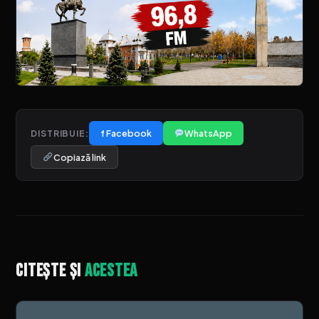
f Facebook
WhatsApp
DISTRIBUIE:
Copiază link
Citește și
acestea