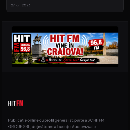
27 iun. 2026
HIT
FM
Publicație online cu profil generalist, parte a SC HITFM
GROUP SRL, deținătoare a Licenței Audiovizuale