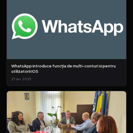
WhatsApp introduce funcția de multi-conturi si pentru
utilizatorii iOS
27 ian. 2025