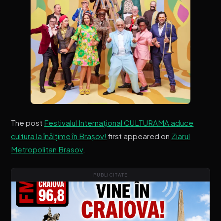
The post
Festivalul Internaţional CULTURAMA aduce
cultura la înălţime în Brașov!
first appeared on
Ziarul
Metropolitan Brasov
.
PUBLICITATE