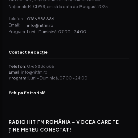
Naționale R-CI 998, emisă la data de 19 august 2025.
0766 886 886
Telefon:
info@hitfm.ro
Email:
Luni – Duminică, 07:00 – 24:00
Program:
Contact Redacție
Telefon:
0766 886 886
Email:
info@hitfm.ro
Program:
Luni – Duminică, 07:00 – 24:00
Echipa Editorială
RADIO HIT FM ROMÂNIA – VOCEA CARE TE
ȚINE MEREU CONECTAT!