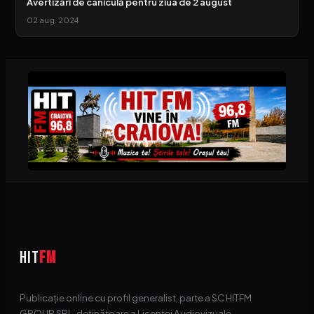
Avertizări de caniculă pentru ziua de 2 august
02 aug. 2024
HIT
FM
Publicație online cu profil generalist, parte a SC HITFM
GROUP SRL, deținătoare a Licenței Audiovizuale