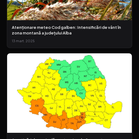
Atenționare meteo Cod galben: Intensificări de vânt în
zona montană a județului Alba
13 mart. 2025