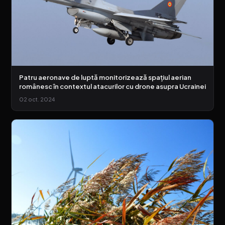
Patru aeronave de luptă monitorizează spațiul aerian
românesc în contextul atacurilor cu drone asupra Ucrainei
02 oct. 2024