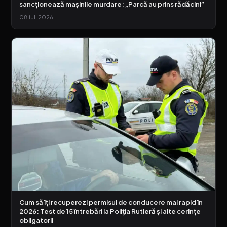
sancționează mașinile murdare: „Parcă au prins rădăcini”
08 iul. 2026
Cum să îți recuperezi permisul de conducere mai rapid în
2026: Test de 15 întrebări la Poliția Rutieră și alte cerințe
obligatorii