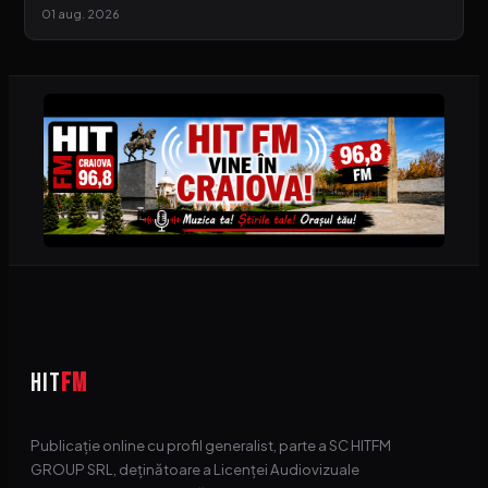
01 aug. 2026
HIT
FM
Publicație online cu profil generalist, parte a SC HITFM
GROUP SRL, deținătoare a Licenței Audiovizuale