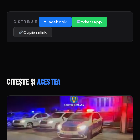
f Facebook
WhatsApp
DISTRIBUIE:
Copiază link
Citește și
acestea