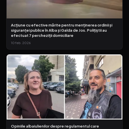
Acțiune cu efective mărite pentru menținerea ordinii și
siguranței publice în Alba și Galda de Jos. Polițiștii au
efectuat 7 percheziții domiciliare
10 feb. 2026
Opiniile albaiulienilor despre regulamentul care