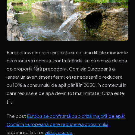
Europa traversează unul dintre cele mai dificile momente
din istoria sa recentă, confruntându-se cu o criză de apă
de proporții fără precedent. Comisia Europeană a
lansat un avertisment ferm: este necesară o reducere
cu 10% a consumului de apă până în 2030, în contextul în
care resursele de apă devin tot mai limitate. Criza este
[…]
The post
Europa se confruntă cu o criză majoră de apă:
Comisia Europeană cere reducerea consumului
appeared first on
albapesurse
.