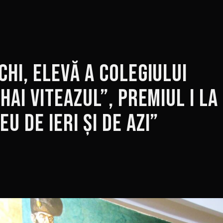
hi, elevă a Colegiului
hai Viteazul”, premiul I la
 de ieri și de azi”