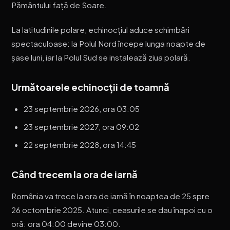
Pământului față de Soare.
La latitudinile polare, echinocțiul aduce schimbări
spectaculoase: la Polul Nord începe lunga noapte de
șase luni, iar la Polul Sud se instalează ziua polară.
Următoarele echinocții de toamnă
23 septembrie 2026, ora 03:05
23 septembrie 2027, ora 09:02
22 septembrie 2028, ora 14:45
Când trecem la ora de iarnă
România va trece la ora de iarnă în noaptea de 25 spre
26 octombrie 2025. Atunci, ceasurile se dau înapoi cu o
oră: ora 04:00 devine 03:00.