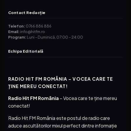
Contact Redacție
Telefon:
0766 886 886
Email:
info@hitfm.ro
Program:
Luni – Duminică, 07:00 – 24:00
Echipa Editorială
RADIO HIT FM ROMÂNIA – VOCEA CARE TE
ȚINE MEREU CONECTAT!
Radio Hit FM România
– Vocea care te ține mereu
conectat!
Radio Hit FM România este postul de radio care
aduce ascultătorilor mixul perfect dintre informație