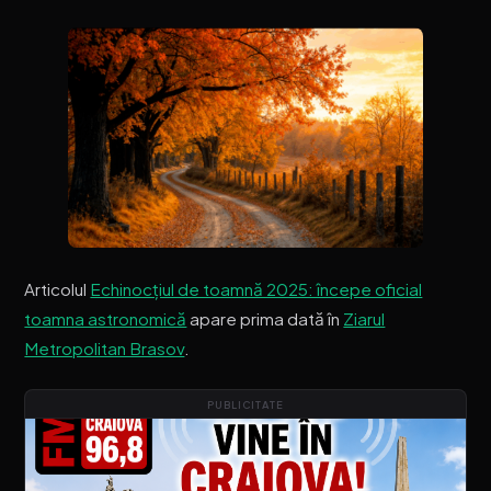
Articolul
Echinocțiul de toamnă 2025: începe oficial
toamna astronomică
apare prima dată în
Ziarul
Metropolitan Brasov
.
PUBLICITATE