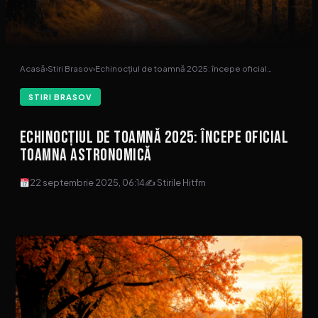
Acasă
›
Stiri Brasov
›
Echinocțiul de toamnă 2025: începe oficial…
STIRI BRASOV
Echinocțiul de toamnă 2025: începe oficial
toamna astronomică
22 septembrie 2025, 06:14
✍ Stirile Hitfm