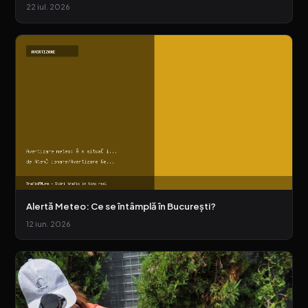
22 iul. 2026
Alertă Meteo: Ce se întâmplă în București?
12 iun. 2026