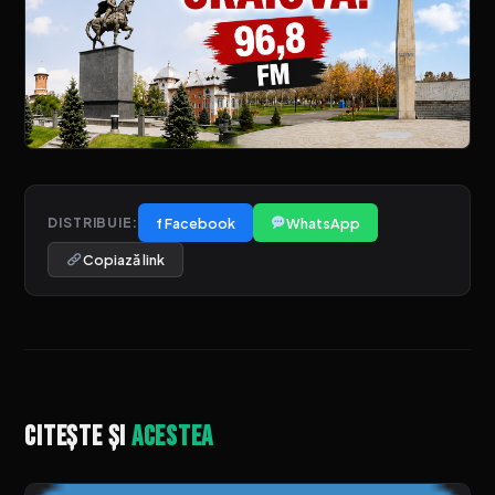
f Facebook
WhatsApp
DISTRIBUIE:
Copiază link
Citește și
acestea