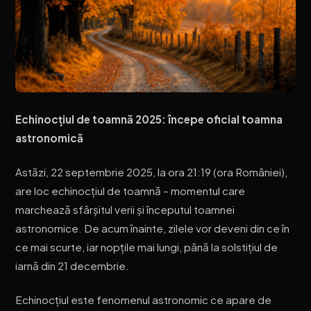
Echinocțiul de toamnă 2025: începe oficial toamna
astronomică
Astăzi, 22 septembrie 2025, la ora 21:19 (ora României),
are loc echinocțiul de toamnă – momentul care
marchează sfârșitul verii și începutul toamnei
astronomice. De acum înainte, zilele vor deveni din ce în
ce mai scurte, iar nopțile mai lungi, până la solstițiul de
iarnă din 21 decembrie.
Echinocțiul este fenomenul astronomic ce apare de