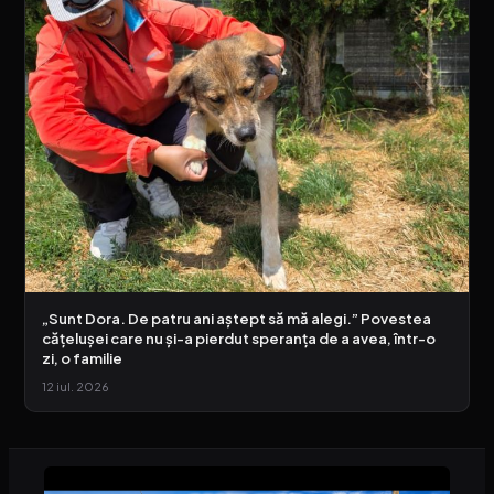
„Sunt Dora. De patru ani aștept să mă alegi.” Povestea
cățelușei care nu și-a pierdut speranța de a avea, într-o
zi, o familie
12 iul. 2026