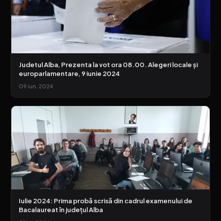
Judetul Alba, Prezenta la vot ora 08.00. Alegeri locale și
europarlamentare, 9 iunie 2024
09 iun. 2024
Iulie 2024: Prima probă scrisă din cadrul examenului de
Bacalaureat în județul Alba