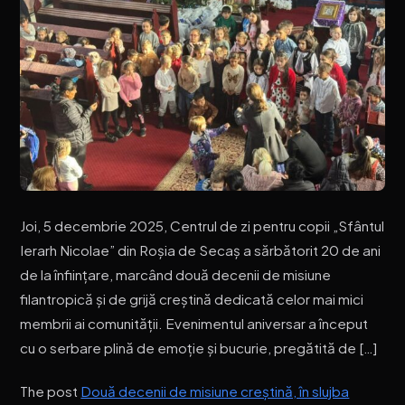
Joi, 5 decembrie 2025, Centrul de zi pentru copii „Sfântul
Ierarh Nicolae” din Roșia de Secaș a sărbătorit 20 de ani
de la înființare, marcând două decenii de misiune
filantropică și de grijă creștină dedicată celor mai mici
membrii ai comunității. Evenimentul aniversar a început
cu o serbare plină de emoție și bucurie, pregătită de […]
The post
Două decenii de misiune creștină, în slujba