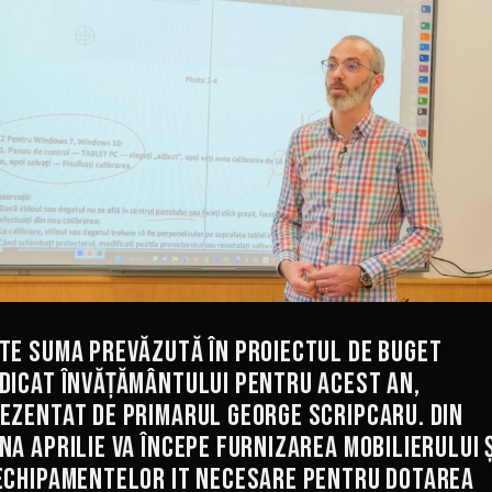
te suma prevăzută în proiectul de buget
dicat învățământului pentru acest an,
ezentat de primarul George Scripcaru. Din
na aprilie va începe furnizarea mobilierului 
echipamentelor IT necesare pentru dotarea