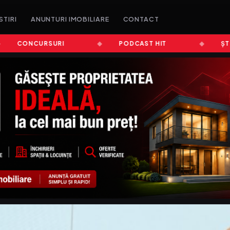
STIRI
ANUNTURI IMOBILIARE
CONTACT
CONCURSURI
PODCAST HIT
ȘTIRI A