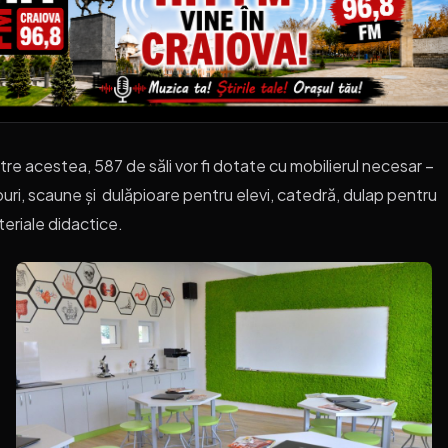
tre acestea, 587 de săli vor fi dotate cu mobilierul necesar –
ouri, scaune și dulăpioare pentru elevi, catedră, dulap pentru
eriale didactice.