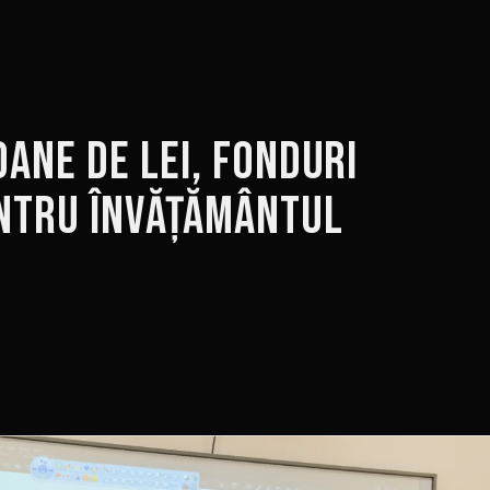
oane de lei, fonduri
ntru învățământul