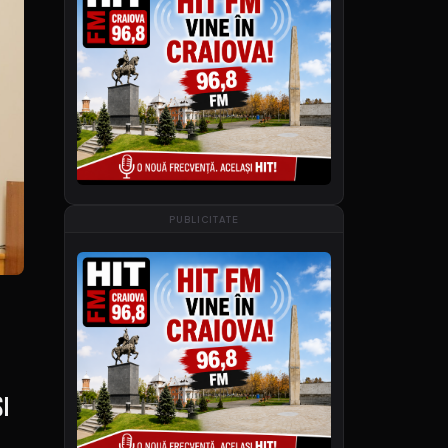
PUBLICITATE
și