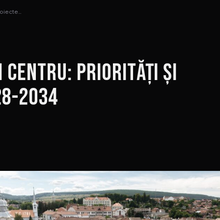
Proiecte…
 Centru: Priorități și
28-2034