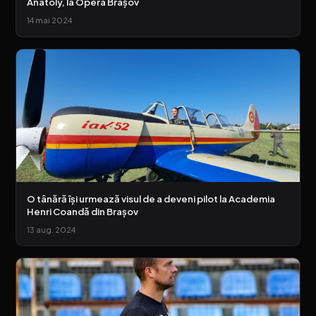
Anatoly, la Opera Brașov
14 mai 2024
O tânără își urmează visul de a deveni pilot la Academia
Henri Coandă din Brașov
13 aug. 2024