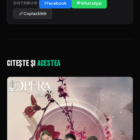
f Facebook
WhatsApp
DISTRIBUIE:
Copiază link
Citește și
acestea