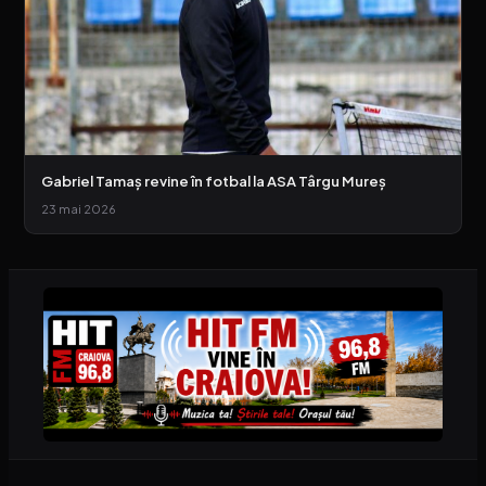
Gabriel Tamaș revine în fotbal la ASA Târgu Mureș
23 mai 2026