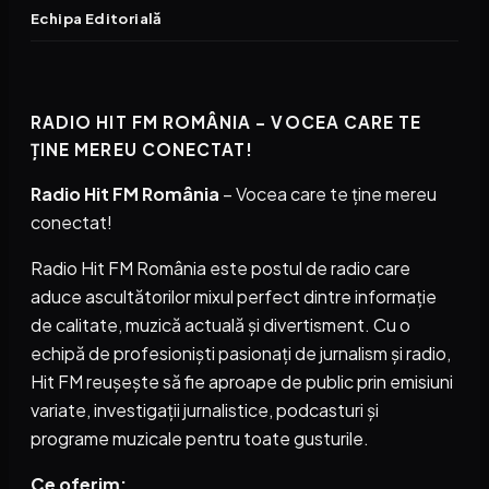
Echipa Editorială
RADIO HIT FM ROMÂNIA – VOCEA CARE TE
ȚINE MEREU CONECTAT!
Radio Hit FM România
– Vocea care te ține mereu
conectat!
Radio Hit FM România este postul de radio care
aduce ascultătorilor mixul perfect dintre informație
de calitate, muzică actuală și divertisment. Cu o
echipă de profesioniști pasionați de jurnalism și radio,
Hit FM reușește să fie aproape de public prin emisiuni
variate, investigații jurnalistice, podcasturi și
programe muzicale pentru toate gusturile.
Ce oferim: