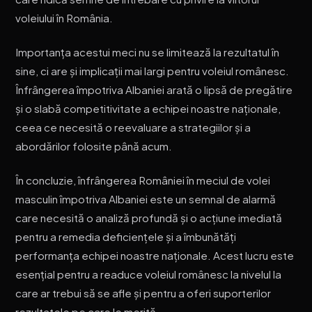
voleiului în România.
Importanța acestui meci nu se limitează la rezultatul în
sine, ci are și implicații mai largi pentru voleiul românesc.
Înfrângerea împotriva Albaniei arată o lipsă de pregătire
și o slabă competitivitate a echipei noastre naționale,
ceea ce necesită o reevaluare a strategiilor și a
abordărilor folosite până acum.
În concluzie, înfrângerea României în meciul de volei
masculin împotriva Albaniei este un semnal de alarmă
care necesită o analiză profundă și o acțiune imediată
pentru a remedia deficiențele și a îmbunătăți
performanța echipei noastre naționale. Acest lucru este
esențial pentru a readuce voleiul românesc la nivelul la
care ar trebui să se afle și pentru a oferi suporterilor
rezultatele pe care le merită.