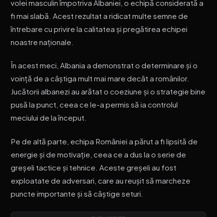
volei masculin împotriva Albaniei, o echipă considerată a
fi mai slabă. Acest rezultat a ridicat multe semne de
întrebare cu privire la calitatea și pregătirea echipei
noastre naționale.
În acest meci, Albania a demonstrat o determinare și o
voință de a câștiga mult mai mare decât a românilor.
Jucătorii albanezi au arătat o coeziune și o strategie bine
pusă la punct, ceea ce le-a permis să ia controlul
meciului de la început.
Pe de altă parte, echipa României a părut a fi lipsită de
energie și de motivație, ceea ce a dus la o serie de
greșeli tactice și tehnice. Aceste greșeli au fost
exploatate de adversari, care au reușit să marcheze
puncte importante și să câștige seturi.