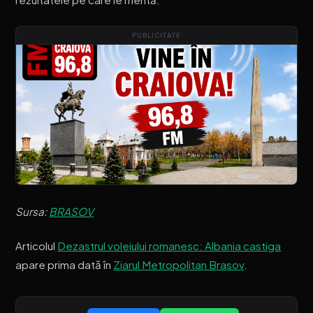
PUBLICITATE
Sursa:
BRASOV
Articolul
Dezastrul voleiului romanesc: Albania castiga
apare prima dată în
Ziarul Metropolitan Brasov
.