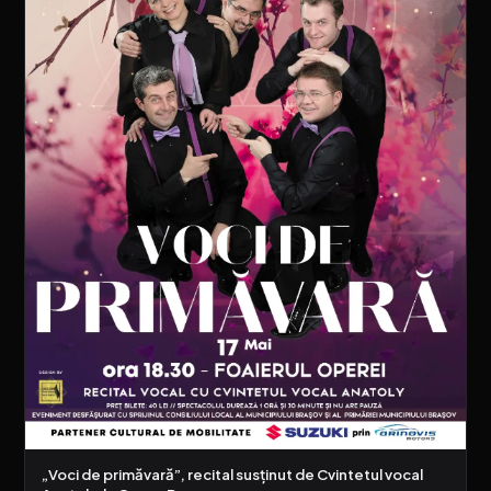
„Voci de primăvară”, recital susținut de Cvintetul vocal