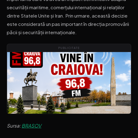
securității maritime, comerțului internațional și relațiilor
dintre Statele Unite și Iran. Prin urmare, această decizie
este considerată un pas important în direcția promovării
păcii și securității internaționale.
PUBLICITATE
Sursa:
BRASOV