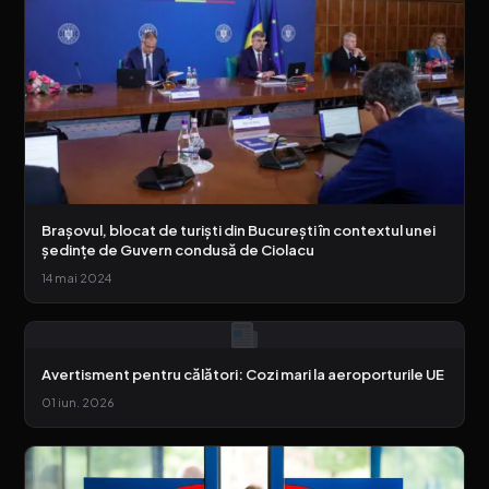
Brașovul, blocat de turiști din București în contextul unei
ședințe de Guvern condusă de Ciolacu
14 mai 2024
Avertisment pentru călători: Cozi mari la aeroporturile UE
01 iun. 2026