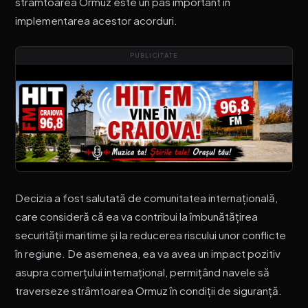
strâmtoarea Ormuz este un pas important în
implementarea acestor acorduri.
PUBLICITATE
Decizia a fost salutată de comunitatea internațională,
care consideră că ea va contribui la îmbunătățirea
securității maritime și la reducerea riscului unor conflicte
în regiune. De asemenea, ea va avea un impact pozitiv
asupra comerțului internațional, permițând navele să
traverseze strâmtoarea Ormuz în condiții de siguranță.