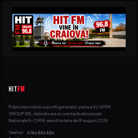
HIT
FM
Publicație online cu profil generalist, parte a SC HITFM
GROUP SRL, deținătoare a Licenței Audiovizuale
Naționale R-CI 998, emisă la data de 19 august 2025.
0766 886 886
Telefon: