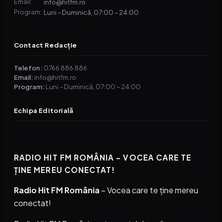
info@hitfm.ro
Email:
Luni – Duminică, 07:00 – 24:00
Program:
Contact Redacție
Telefon:
0766 886 886
Email:
info@hitfm.ro
Program:
Luni – Duminică, 07:00 – 24:00
Echipa Editorială
RADIO HIT FM ROMÂNIA – VOCEA CARE TE
ȚINE MEREU CONECTAT!
Radio Hit FM România
– Vocea care te ține mereu
conectat!