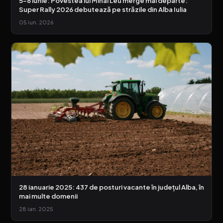
5-6 iunie: Povestea lui Mihai Leu merge mai departe:
Super Rally 2026 debutează pe străzile din Alba Iulia
05 iun. 2026
28 ianuarie 2025: 437 de posturi vacante în județul Alba, în
mai multe domenii
28 ian. 2025