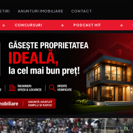
STIRI
ANUNTURI IMOBILIARE
CONTACT
CONCURSURI
PODCAST HIT
ȘTIRI 