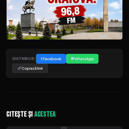
f Facebook
WhatsApp
DISTRIBUIE:
Copiază link
Citește și
acestea