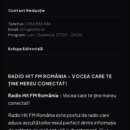
Contact Redacție
Telefon:
0766 886 886
Email:
info@hitfm.ro
Program:
Luni – Duminică, 07:00 – 24:00
Echipa Editorială
RADIO HIT FM ROMÂNIA – VOCEA CARE TE
ȚINE MEREU CONECTAT!
Radio Hit FM România
– Vocea care te ține mereu
conectat!
Radio Hit FM România este postul de radio care
aduce ascultătorilor mixul perfect dintre informație