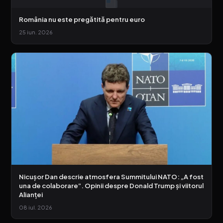
România nu este pregătită pentru euro
25 iun. 2026
Nicușor Dan descrie atmosfera Summitului NATO: „A fost
una de colaborare”. Opinii despre Donald Trump și viitorul
Alianței
08 iul. 2026