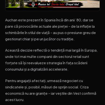
Auchan este prezent în Spania încă din anii ’80, dar se
pare că provocările actuale ale pieței – de la inflație la
schimbările în stilul de viață – au pus o presiune greu de
gestionat chiar și pe un jucător cu tradiție.
Această decizie reflectă o tendință mai largă în Europa,
unde tot mai multe companii din sectorul retail sunt
forțate să își reevalueze strategia în fața scăderii
consumului și a digitalizării accelerate.
Pentru angajații afectați, urmează negocieri cu
sindicatele și, posibil, măsuri de sprijin social. Criza
economică nu are granițe – iar veștile din Vest confirmă
acest lucru.