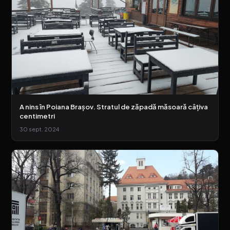
A nins în Poiana Brașov. Stratul de zăpadă măsoară câțiva
centimetri
30 sept. 2024