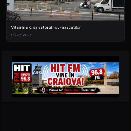
Vitamina K: salvatorul nou-nascutilor
03 iun. 2026