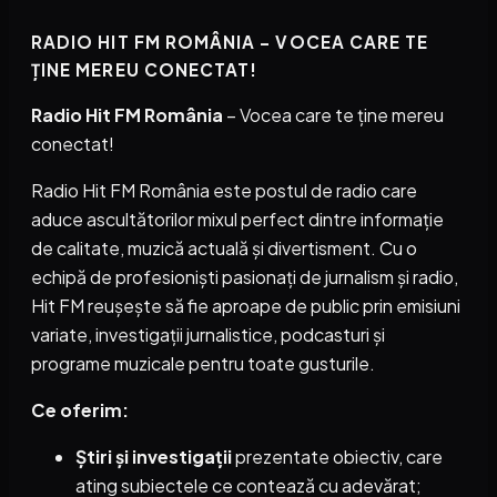
RADIO HIT FM ROMÂNIA – VOCEA CARE TE
ȚINE MEREU CONECTAT!
Radio Hit FM România
– Vocea care te ține mereu
conectat!
Radio Hit FM România este postul de radio care
aduce ascultătorilor mixul perfect dintre informație
de calitate, muzică actuală și divertisment. Cu o
echipă de profesioniști pasionați de jurnalism și radio,
Hit FM reușește să fie aproape de public prin emisiuni
variate, investigații jurnalistice, podcasturi și
programe muzicale pentru toate gusturile.
Ce oferim:
Știri și investigații
prezentate obiectiv, care
ating subiectele ce contează cu adevărat;