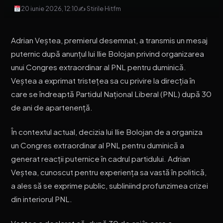
20 iunie 2026, 12:10
✍ Stirile Hitfm
Adrian Veștea, premierul desemnat, a transmis un mesaj
puternic după anunțul lui Ilie Bolojan privind organizarea
unui Congres extraordinar al PNL pentru duminică.
Veștea a exprimat tristețea sa cu privire la direcția în
care se îndreaptă Partidul Național Liberal (PNL) după 30
de ani de apartenență.
În contextul actual, decizia lui Ilie Bolojan de a organiza
un Congres extraordinar al PNL pentru duminică a
generat reacții puternice în cadrul partidului. Adrian
Veștea, cunoscut pentru experiența sa vastă în politică,
a ales să se exprime public, subliniind profunzimea crizei
din interiorul PNL.