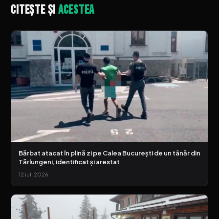
Citește și
acestea
Bărbat atacat în plină zi pe Calea București de un tânăr din
Tărlungeni, identificat și arestat
12 iul. 2026