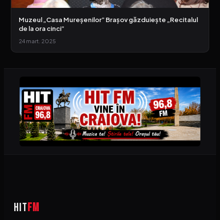
Muzeul „Casa Mureșenilor” Brașov găzduiește „Recitalul
de la ora cinci”
24 mart. 2025
HIT
FM