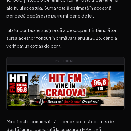
ale fiului acestuia. Suma totală estimată în această
perioadă depășește patru milioane de lei.
Iubitul contabilei susține că a descoperit, întâmplător,
sursa acestor fonduri în primăvara anului 2023, când a
verificat un extras de cont.
PUBLICITATE
Ministerul a confirmat că o cercetare este în curs de
desfășurare, demarată la sesizarea MAE. „Vă