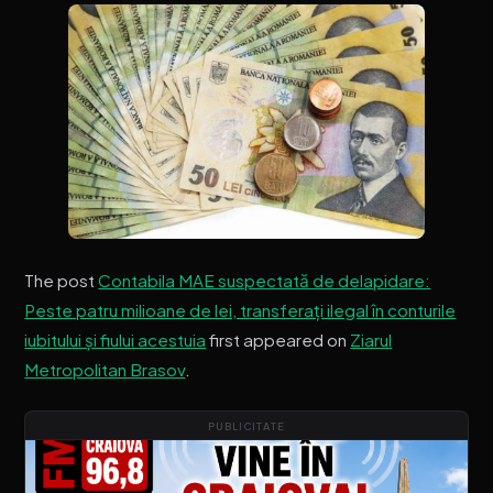
The post
Contabila MAE suspectată de delapidare:
Peste patru milioane de lei, transferați ilegal în conturile
iubitului și fiului acestuia
first appeared on
Ziarul
Metropolitan Brasov
.
PUBLICITATE