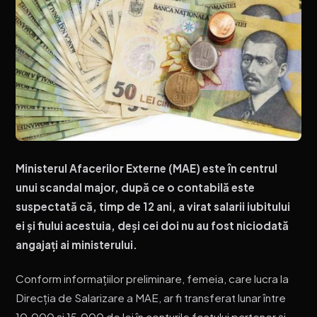
Ministerul Afacerilor Externe (MAE) este în centrul
unui scandal major, după ce o contabilă este
suspectată că, timp de 12 ani, a virat salarii iubitului
ei și fiului acestuia, deși cei doi nu au fost niciodată
angajați ai ministerului.
Conform informațiilor preliminare, femeia, care lucra la
Direcția de Salarizare a MAE, ar fi transferat lunar între
10.000 și 15.000 de lei în conturile fostului partener și