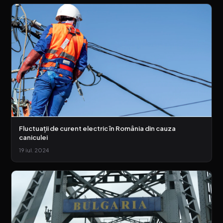
Fluctuații de curent electric în România din cauza
caniculei
19 iul. 2024