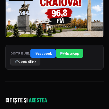
f Facebook
WhatsApp
DISTRIBUIE:
Copiază link
Citește și
acestea